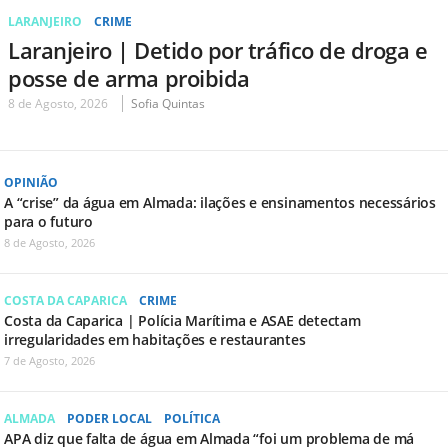
LARANJEIRO
CRIME
Laranjeiro | Detido por tráfico de droga e
posse de arma proibida
8 de Agosto, 2026
Sofia Quintas
OPINIÃO
A “crise” da água em Almada: ilações e ensinamentos necessários
para o futuro
8 de Agosto, 2026
COSTA DA CAPARICA
CRIME
Costa da Caparica | Polícia Marítima e ASAE detectam
irregularidades em habitações e restaurantes
7 de Agosto, 2026
ALMADA
PODER LOCAL
POLÍTICA
APA diz que falta de água em Almada “foi um problema de má