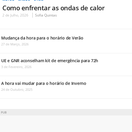
Como enfrentar as ondas de calor
2 de Julho, 2026
Sofia Quintas
Mudança da hora para o horário de Verão
27 de Março, 2026
UE e GNR aconselham kit de emergência para 72h
3 de Fevereiro, 2026
A hora vai mudar para o horário de Inverno
24 de Outubro, 2025
PUB