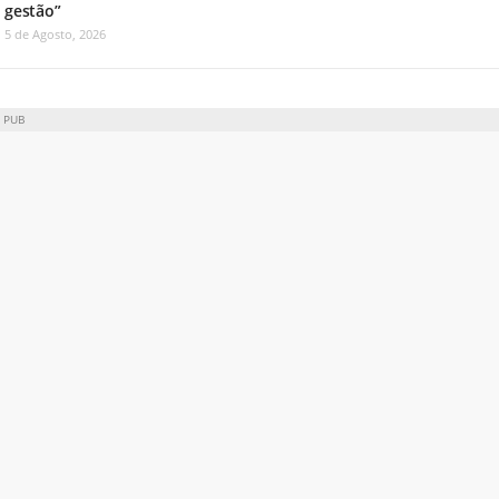
gestão”
5 de Agosto, 2026
PUB