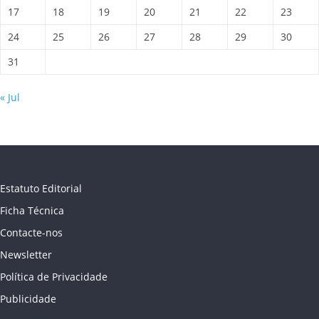
17
18
19
20
21
22
23
24
25
26
27
28
29
30
31
« Jul
Estatuto Editorial
Ficha Técnica
Contacte-nos
Newsletter
Política de Privacidade
Publicidade