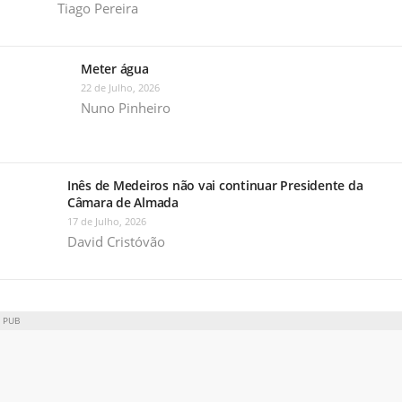
Tiago Pereira
Meter água
22 de Julho, 2026
Nuno Pinheiro
Inês de Medeiros não vai continuar Presidente da
Câmara de Almada
17 de Julho, 2026
David Cristóvão
PUB