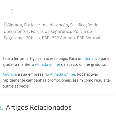
Almada
,
Burla
,
crime
,
detenção
,
Falsificação de
documentos
,
Forças de segurança
,
Polícia de
Segurança Pública
,
PSP
,
PSP Almada
,
PSP Setúbal
Está a ler um artigo sem acesso pago. Faça um
donativo
para
ajudar a manter o
Almada online
de acesso online gratuito.
Anuncie
a sua empresa no
Almada online
. Pode activar
rapidamente campanhas promocionais, assim como requisitar
outros serviços.
Artigos Relacionados