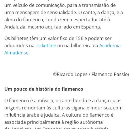
um veículo de comunicação, para a transmissão de
uma mensagem de sensualidade. O cante, a dança, e a
alma do flamenco, conduzem o espectador até à
Andaluzia, mesmo aqui ao lado em Espanha.
Os bilhetes têm um valor fixo de 15€ e podem ser
adquiridos na
Ticketline
ou na bilheteira da
Academia
Almadense
.
©Ricardo Lopes / Flamenco Passíon
Um pouco de história do flamenco
O flamenco é a música, o cante hondo e a dança cujas
origens remontam às culturas cigana e mourisca, com
influência árabe e judaica. A cultura do flamenco é
associada principalmente à região autónoma