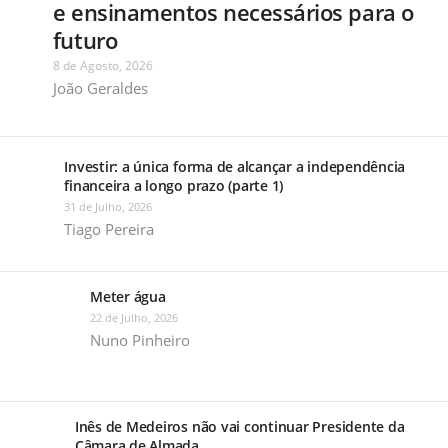
e ensinamentos necessários para o
futuro
8 de Agosto, 2026
João Geraldes
Investir: a única forma de alcançar a independência
financeira a longo prazo (parte 1)
31 de Julho, 2026
Tiago Pereira
Meter água
22 de Julho, 2026
Nuno Pinheiro
Inês de Medeiros não vai continuar Presidente da
Câmara de Almada