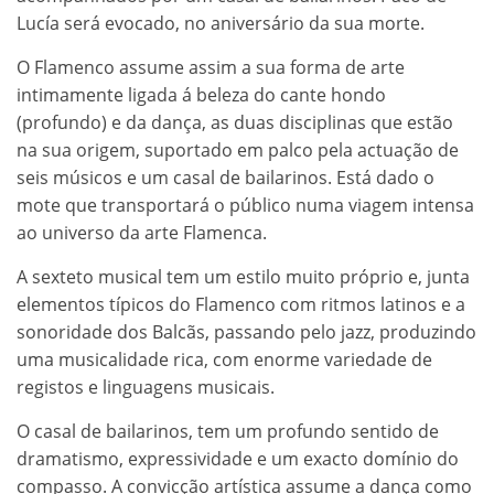
Lucía será evocado, no aniversário da sua morte.
O Flamenco assume assim a sua forma de arte
intimamente ligada á beleza do cante hondo
(profundo) e da dança, as duas disciplinas que estão
na sua origem, suportado em palco pela actuação de
seis músicos e um casal de bailarinos. Está dado o
mote que transportará o público numa viagem intensa
ao universo da arte Flamenca.
A sexteto musical tem um estilo muito próprio e, junta
elementos típicos do Flamenco com ritmos latinos e a
sonoridade dos Balcãs, passando pelo jazz, produzindo
uma musicalidade rica, com enorme variedade de
registos e linguagens musicais.
O casal de bailarinos, tem um profundo sentido de
dramatismo, expressividade e um exacto domínio do
compasso. A convicção artística assume a dança como