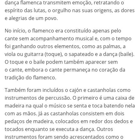
dança flamenca transmitem emoção, retratando o
espírito das lutas, o orgulho nas suas origens, as dores
e alegrias de um povo.
No início, o flamenco era constituído apenas pelo
cante sem acompanhamento musical e, com o tempo
foi ganhando outros elementos, como as palmas, a
viola ou guitarra (toque), o sapateado e a dança (baile).
O toque e o baile podem também aparecer sem
o cante, embora o cante permaneça no coração da
tradição do flamenco.
Também foram incluídos o cajón e castanholas como
instrumentos de percussão. O primeiro é uma caixa de
madeira na qual o músico se senta e toca batendo nela
com as mãos. Já as castanholas consistem em dois
pedaços de madeira, colocados em redor dos dedos e
tocados enquanto se executa a dança. Outros
instrumentos foram sendo acrescentados como o