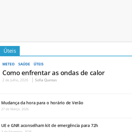
Úteis
METEO
SAÚDE
ÚTEIS
Como enfrentar as ondas de calor
2 de Julho, 2026
Sofia Quintas
Mudança da hora para o horário de Verão
27 de Março, 2026
UE e GNR aconselham kit de emergência para 72h
3 de Fevereiro, 2026