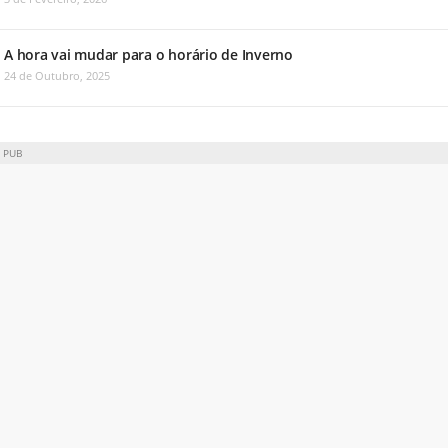
A hora vai mudar para o horário de Inverno
24 de Outubro, 2025
PUB