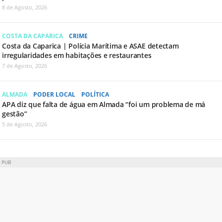
8 de Agosto, 2026
COSTA DA CAPARICA
CRIME
Costa da Caparica | Polícia Marítima e ASAE detectam
irregularidades em habitações e restaurantes
7 de Agosto, 2026
ALMADA
PODER LOCAL
POLÍTICA
APA diz que falta de água em Almada “foi um problema de má
gestão”
5 de Agosto, 2026
PUB