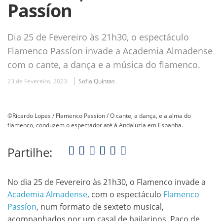
Passíon
Dia 25 de Fevereiro às 21h30, o espectáculo
Flamenco Passíon invade a Academia Almadense
com o cante, a dança e a música do flamenco.
23 de Fevereiro, 2023
Sofia Quintas
©Ricardo Lopes / Flamenco Passíon / O cante, a dança, e a alma do
flamenco, conduzem o espectador até à Andaluzia em Espanha.
Partilhe:
No dia 25 de Fevereiro às 21h30, o Flamenco invade a
Academia Almadense
, com o espectáculo
Flamenco
Passíon
, num formato de sexteto musical,
acompanhados por um casal de bailarinos. Paco de