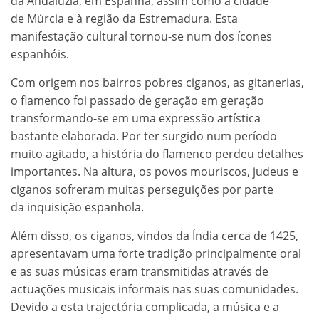
da Andaluzia, em Espanha, assim como à cidade
de Múrcia e à região da Estremadura. Esta
manifestação cultural tornou-se num dos ícones
espanhóis.
Com origem nos bairros pobres ciganos, as gitanerias,
o flamenco foi passado de geração em geração
transformando-se em uma expressão artística
bastante elaborada. Por ter surgido num período
muito agitado, a história do flamenco perdeu detalhes
importantes. Na altura, os povos mouriscos, judeus e
ciganos sofreram muitas perseguições por parte
da inquisição espanhola.
Além disso, os ciganos, vindos da Índia cerca de 1425,
apresentavam uma forte tradição principalmente oral
e as suas músicas eram transmitidas através de
actuações musicais informais nas suas comunidades.
Devido a esta trajectória complicada, a música e a