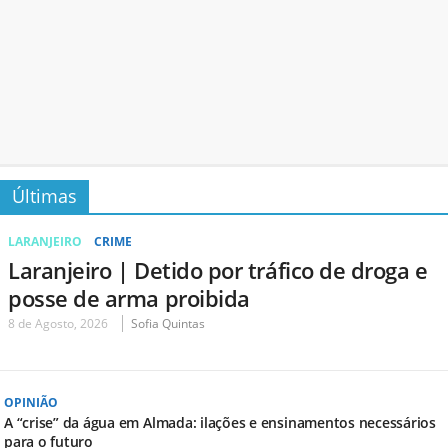
Últimas
LARANJEIRO
CRIME
Laranjeiro | Detido por tráfico de droga e
posse de arma proibida
8 de Agosto, 2026
Sofia Quintas
OPINIÃO
A “crise” da água em Almada: ilações e ensinamentos necessários
para o futuro