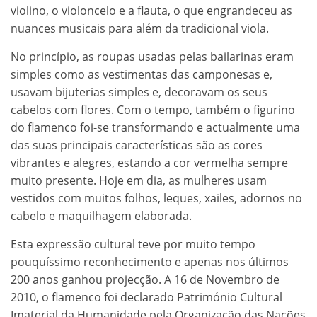
violino, o violoncelo e a flauta, o que engrandeceu as
nuances musicais para além da tradicional viola.
No princípio, as roupas usadas pelas bailarinas eram
simples como as vestimentas das camponesas e,
usavam bijuterias simples e, decoravam os seus
cabelos com flores. Com o tempo, também o figurino
do flamenco foi-se transformando e actualmente uma
das suas principais características são as cores
vibrantes e alegres, estando a cor vermelha sempre
muito presente. Hoje em dia, as mulheres usam
vestidos com muitos folhos, leques, xailes, adornos no
cabelo e maquilhagem elaborada.
Esta expressão cultural teve por muito tempo
pouquíssimo reconhecimento e apenas nos últimos
200 anos ganhou projecção. A 16 de Novembro de
2010, o flamenco foi declarado Património Cultural
Imaterial da Humanidade pela Organização das Nações