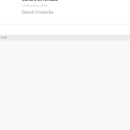
17 de Julho, 2026
David Cristóvão
PUB