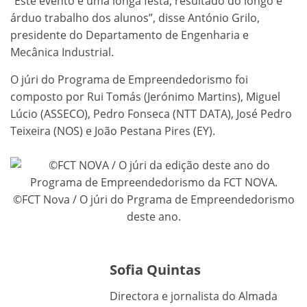
“Este evento é uma longa festa, resultado do longo e
árduo trabalho dos alunos”, disse António Grilo,
presidente do Departamento de Engenharia e
Mecânica Industrial.
O júri do Programa de Empreendedorismo foi
composto por Rui Tomás (Jerónimo Martins), Miguel
Lúcio (ASSECO), Pedro Fonseca (NTT DATA), José Pedro
Teixeira (NOS) e João Pestana Pires (EY).
©FCT Nova / O júri do Prgrama de Empreendedorismo
deste ano.
Sofia Quintas
Directora e jornalista do Almada