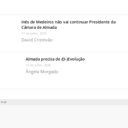
Inês de Medeiros não vai continuar Presidente da
Câmara de Almada
17 de Julho, 2026
David Cristóvão
Almada precisa de (D-)Evolução
15 de Julho, 2026
Ângela Morgado
PUB