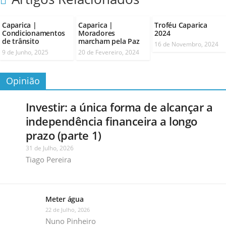
Caparica |
Caparica |
Troféu Caparica
Condicionamentos
Moradores
2024
de trânsito
marcham pela Paz
16 de Novembro, 2024
9 de Junho, 2025
20 de Fevereiro, 2024
Opinião
Investir: a única forma de alcançar a
independência financeira a longo
prazo (parte 1)
31 de Julho, 2026
Tiago Pereira
Meter água
22 de Julho, 2026
Nuno Pinheiro