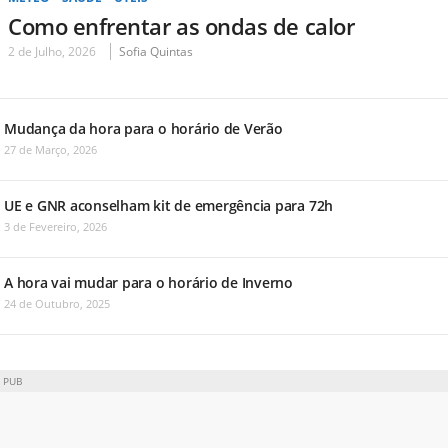
Como enfrentar as ondas de calor
2 de Julho, 2026
Sofia Quintas
Mudança da hora para o horário de Verão
27 de Março, 2026
UE e GNR aconselham kit de emergência para 72h
3 de Fevereiro, 2026
A hora vai mudar para o horário de Inverno
24 de Outubro, 2025
PUB