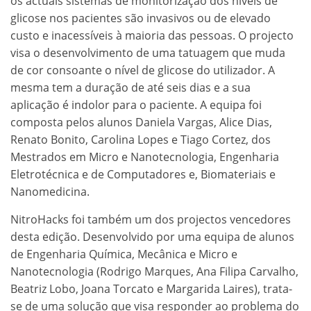
os actuais sistemas de monitorização dos níveis de
glicose nos pacientes são invasivos ou de elevado
custo e inacessíveis à maioria das pessoas. O projecto
visa o desenvolvimento de uma tatuagem que muda
de cor consoante o nível de glicose do utilizador. A
mesma tem a duração de até seis dias e a sua
aplicação é indolor para o paciente. A equipa foi
composta pelos alunos Daniela Vargas, Alice Dias,
Renato Bonito, Carolina Lopes e Tiago Cortez, dos
Mestrados em Micro e Nanotecnologia, Engenharia
Eletrotécnica e de Computadores e, Biomateriais e
Nanomedicina.
NitroHacks foi também um dos projectos vencedores
desta edição. Desenvolvido por uma equipa de alunos
de Engenharia Química, Mecânica e Micro e
Nanotecnologia (Rodrigo Marques, Ana Filipa Carvalho,
Beatriz Lobo, Joana Torcato e Margarida Laires), trata-
se de uma solução que visa responder ao problema do