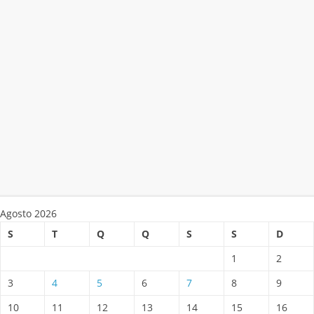
Agosto 2026
S
T
Q
Q
S
S
D
1
2
3
4
5
6
7
8
9
10
11
12
13
14
15
16