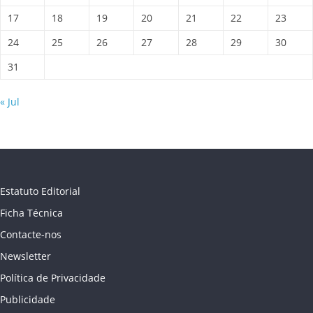
17
18
19
20
21
22
23
24
25
26
27
28
29
30
31
« Jul
Estatuto Editorial
Ficha Técnica
Contacte-nos
Newsletter
Política de Privacidade
Publicidade