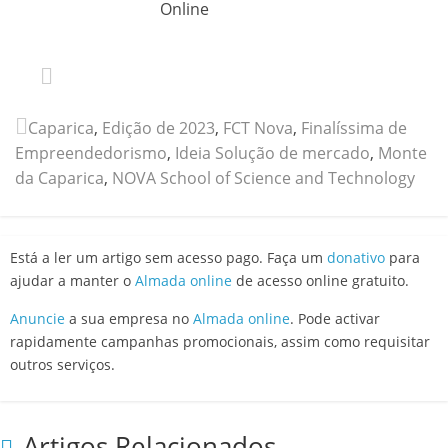
Online
Caparica
,
Edição de 2023
,
FCT Nova
,
Finalíssima de
Empreendedorismo
,
Ideia Solução de mercado
,
Monte
da Caparica
,
NOVA School of Science and Technology
Está a ler um artigo sem acesso pago. Faça um
donativo
para
ajudar a manter o
Almada online
de acesso online gratuito.
Anuncie
a sua empresa no
Almada online
. Pode activar
rapidamente campanhas promocionais, assim como requisitar
outros serviços.
Artigos Relacionados