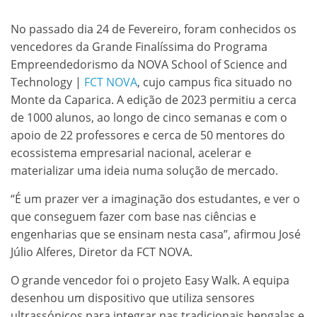
No passado dia 24 de Fevereiro, foram conhecidos os
vencedores da Grande Finalíssima do Programa
Empreendedorismo da NOVA School of Science and
Technology |
FCT NOVA
, cujo campus fica situado no
Monte da Caparica. A edição de 2023 permitiu a cerca
de 1000 alunos, ao longo de cinco semanas e com o
apoio de 22 professores e cerca de 50 mentores do
ecossistema empresarial nacional, acelerar e
materializar uma ideia numa solução de mercado.
“É um prazer ver a imaginação dos estudantes, e ver o
que conseguem fazer com base nas ciências e
engenharias que se ensinam nesta casa”, afirmou José
Júlio Alferes, Diretor da FCT NOVA.
O grande vencedor foi o projeto Easy Walk. A equipa
desenhou um dispositivo que utiliza sensores
ultrassónicos para integrar nas tradicionais bengalas e