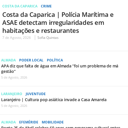
COSTA DA CAPARICA
CRIME
Costa da Caparica | Polícia Marítima e
ASAE detectam irregularidades em
habitações e restaurantes
7 de Agosto, 2026
Sofia Quintas
ALMADA
PODER LOCAL
POLÍTICA
APA diz que falta de água em Almada “foi um problema de má
gestão”
5 de Agosto, 2026
LARANJEIRO
JUVENTUDE
Laranjeiro | Cultura pop asiática invade a Casa Amarela
5 de Agosto, 2026
ALMADA
EFEMÉRIDE
MOBILIDADE
Ponte 25 de Abril celebra 60 anos com programa cultural entre