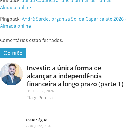
Pingback:
Sol da Caparica anuncia primeiros nomes -
Almada online
Pingback:
André Sardet organiza Sol da Caparica até 2026 -
Almada online
Comentários estão fechados.
Opinião
Investir: a única forma de
alcançar a independência
financeira a longo prazo (parte 1)
31 de Julho, 2026
Tiago Pereira
Meter água
22 de Julho, 2026