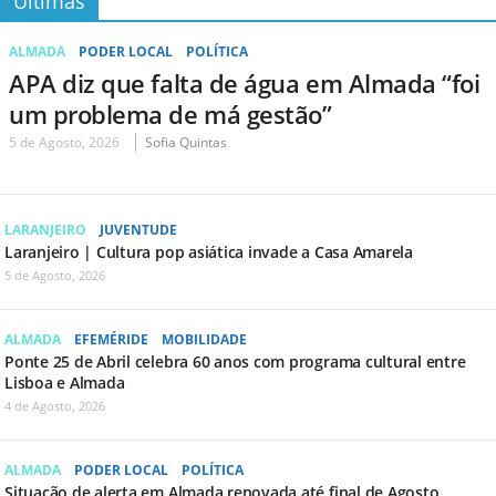
Últimas
ALMADA
PODER LOCAL
POLÍTICA
APA diz que falta de água em Almada “foi
um problema de má gestão”
5 de Agosto, 2026
Sofia Quintas
LARANJEIRO
JUVENTUDE
Laranjeiro | Cultura pop asiática invade a Casa Amarela
5 de Agosto, 2026
ALMADA
EFEMÉRIDE
MOBILIDADE
Ponte 25 de Abril celebra 60 anos com programa cultural entre
Lisboa e Almada
4 de Agosto, 2026
ALMADA
PODER LOCAL
POLÍTICA
Situação de alerta em Almada renovada até final de Agosto