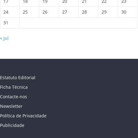
17
18
19
20
21
22
23
24
25
26
27
28
29
30
31
« Jul
Estatuto Editorial
Ficha Técnica
Contacte-nos
Newsletter
Política de Privacidade
Publicidade