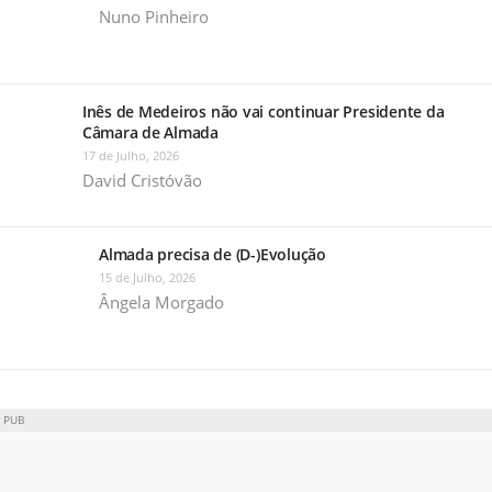
Nuno Pinheiro
Inês de Medeiros não vai continuar Presidente da
Câmara de Almada
17 de Julho, 2026
David Cristóvão
Almada precisa de (D-)Evolução
15 de Julho, 2026
Ângela Morgado
PUB