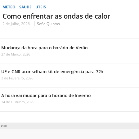
METEO
SAÚDE
ÚTEIS
Como enfrentar as ondas de calor
2 de Julho, 2026
Sofia Quintas
Mudança da hora para o horário de Verão
27 de Março, 2026
UE e GNR aconselham kit de emergência para 72h
3 de Fevereiro, 2026
A hora vai mudar para o horário de Inverno
24 de Outubro, 2025
PUB