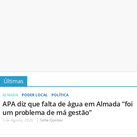
Últimas
ALMADA
PODER LOCAL
POLÍTICA
APA diz que falta de água em Almada “foi
um problema de má gestão”
5 de Agosto, 2026
Sofia Quintas