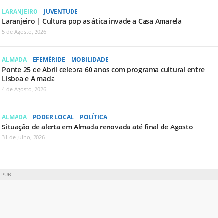
LARANJEIRO
JUVENTUDE
Laranjeiro | Cultura pop asiática invade a Casa Amarela
5 de Agosto, 2026
ALMADA
EFEMÉRIDE
MOBILIDADE
Ponte 25 de Abril celebra 60 anos com programa cultural entre
Lisboa e Almada
4 de Agosto, 2026
ALMADA
PODER LOCAL
POLÍTICA
Situação de alerta em Almada renovada até final de Agosto
31 de Julho, 2026
PUB