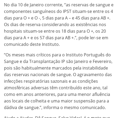
No dia 10 de Janeiro corrente, “as reservas de sangue e
componentes sanguíneos do IPST situam-se entre os 4
dias para O + e O -, 5 dias para A – e 45 dias para AB +.
Os dias de reserva considerando as existências nos
hospitais situam-se entre os 18 dias para O +, os 20
dias para A + e os 57 dias para AB +.”, pode ler-se em
comunicado deste Instituto.
“Os meses mais críticos para o Instituto Português do
Sangue e da Transplantação IP são Janeiro e Fevereiro,
pois são habitualmente marcados pela instabilidade
das reservas nacionais de sangue. O agravamento das
infecções respiratórias sazonais e as condições
atmosféricas adversas têm contribuído este ano, tal
como em anos anteriores, para uma menor afluência
aos locais de colheita e uma maior suspensão para a
dádiva de sangue.”, informa o mesmo comunicado.
Ajude a Ajudar. Dê Sangue, Salve Vidas!, é o mote que