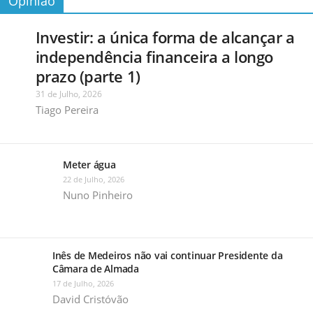
Opinião
Investir: a única forma de alcançar a
independência financeira a longo
prazo (parte 1)
31 de Julho, 2026
Tiago Pereira
Meter água
22 de Julho, 2026
Nuno Pinheiro
Inês de Medeiros não vai continuar Presidente da
Câmara de Almada
17 de Julho, 2026
David Cristóvão