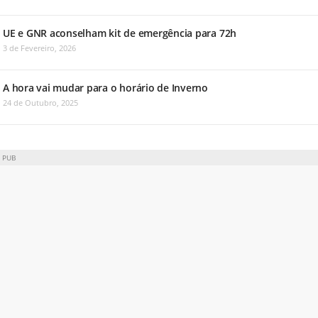
UE e GNR aconselham kit de emergência para 72h
3 de Fevereiro, 2026
A hora vai mudar para o horário de Inverno
24 de Outubro, 2025
PUB