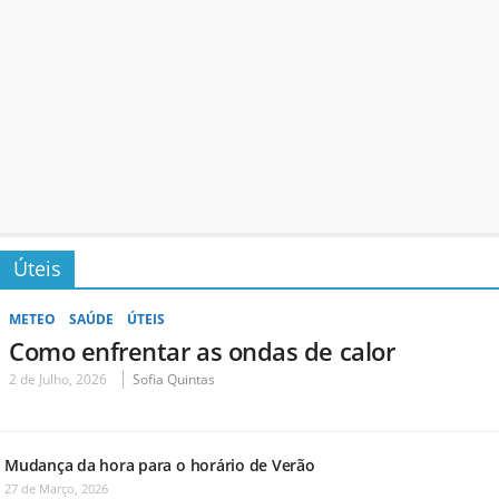
Úteis
METEO
SAÚDE
ÚTEIS
Como enfrentar as ondas de calor
2 de Julho, 2026
Sofia Quintas
Mudança da hora para o horário de Verão
27 de Março, 2026