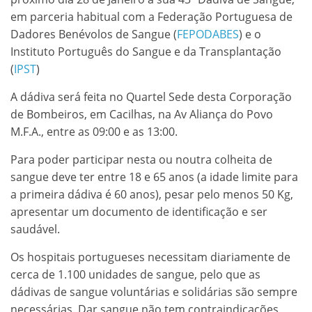
em parceria habitual com a Federação Portuguesa de
Dadores Benévolos de Sangue (
FEPODABES
) e o
Instituto Português do Sangue e da Transplantação
(
IPST
)
A dádiva será feita no Quartel Sede desta Corporação
de Bombeiros, em Cacilhas, na Av Aliança do Povo
M.F.A., entre as 09:00 e as 13:00.
Para poder participar nesta ou noutra colheita de
sangue deve ter entre 18 e 65 anos (a idade limite para
a primeira dádiva é 60 anos), pesar pelo menos 50 Kg,
apresentar um documento de identificação e ser
saudável.
Os hospitais portugueses necessitam diariamente de
cerca de 1.100 unidades de sangue, pelo que as
dádivas de sangue voluntárias e solidárias são sempre
necessárias. Dar sangue não tem contraindicações