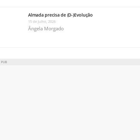
Almada precisa de (D-)Evolução
15 de Julho, 2026
Ângela Morgado
PUB