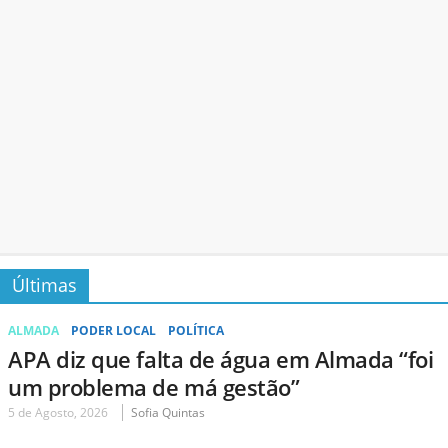
Últimas
ALMADA
PODER LOCAL
POLÍTICA
APA diz que falta de água em Almada “foi
um problema de má gestão”
5 de Agosto, 2026
Sofia Quintas