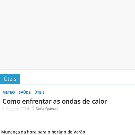
Úteis
METEO
SAÚDE
ÚTEIS
Como enfrentar as ondas de calor
2 de Julho, 2026
Sofia Quintas
Mudança da hora para o horário de Verão