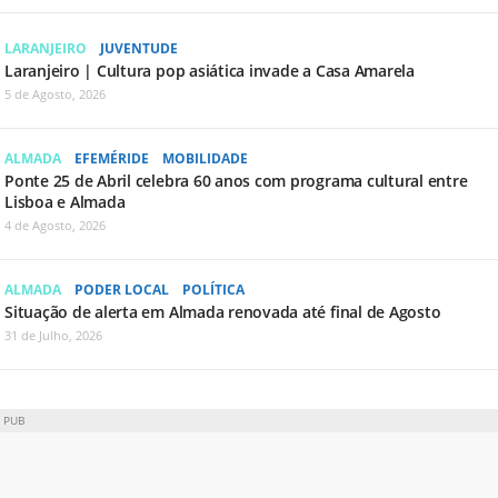
LARANJEIRO
JUVENTUDE
Laranjeiro | Cultura pop asiática invade a Casa Amarela
5 de Agosto, 2026
ALMADA
EFEMÉRIDE
MOBILIDADE
Ponte 25 de Abril celebra 60 anos com programa cultural entre
Lisboa e Almada
4 de Agosto, 2026
ALMADA
PODER LOCAL
POLÍTICA
Situação de alerta em Almada renovada até final de Agosto
31 de Julho, 2026
PUB