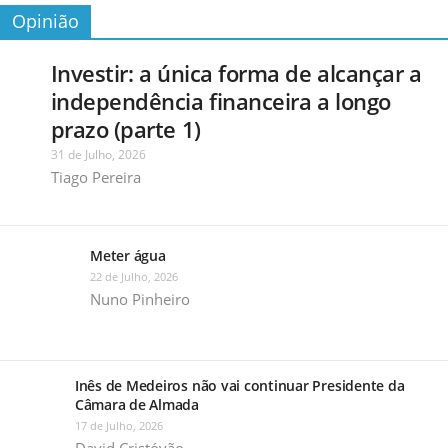
Opinião
Investir: a única forma de alcançar a
independência financeira a longo
prazo (parte 1)
31 de Julho, 2026
Tiago Pereira
Meter água
22 de Julho, 2026
Nuno Pinheiro
Inês de Medeiros não vai continuar Presidente da
Câmara de Almada
17 de Julho, 2026
David Cristóvão