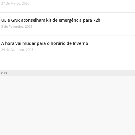
27 de Março, 2026
UE e GNR aconselham kit de emergência para 72h
3 de Fevereiro, 2026
A hora vai mudar para o horário de Inverno
24 de Outubro, 2025
PUB