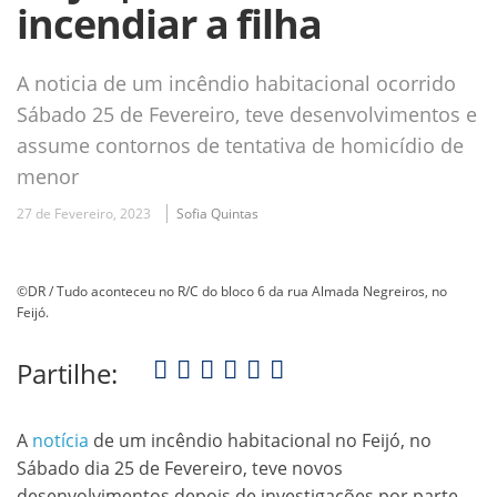
incendiar a filha
A noticia de um incêndio habitacional ocorrido
Sábado 25 de Fevereiro, teve desenvolvimentos e
assume contornos de tentativa de homicídio de
menor
27 de Fevereiro, 2023
Sofia Quintas
©DR / Tudo aconteceu no R/C do bloco 6 da rua Almada Negreiros, no
Feijó.
Partilhe:
A
notícia
de um incêndio habitacional no Feijó, no
Sábado dia 25 de Fevereiro, teve novos
desenvolvimentos depois de investigações por parte