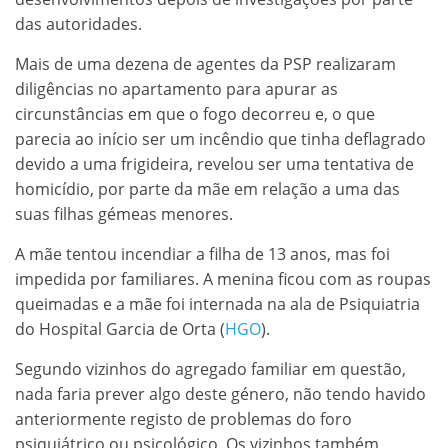
das autoridades.
Mais de uma dezena de agentes da PSP realizaram
diligências no apartamento para apurar as
circunstâncias em que o fogo decorreu e, o que
parecia ao início ser um incêndio que tinha deflagrado
devido a uma frigideira, revelou ser uma tentativa de
homicídio, por parte da mãe em relação a uma das
suas filhas gémeas menores.
A mãe tentou incendiar a filha de 13 anos, mas foi
impedida por familiares. A menina ficou com as roupas
queimadas e a mãe foi internada na ala de Psiquiatria
do Hospital Garcia de Orta (
HGO
).
Segundo vizinhos do agregado familiar em questão,
nada faria prever algo deste género, não tendo havido
anteriormente registo de problemas do foro
psiquiátrico ou psicológico. Os vizinhos também