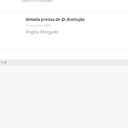
Almada precisa de (D-)Evolução
15 de Julho, 2026
Ângela Morgado
PUB