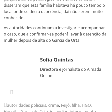
disseram que esta família habitava há pouco tempo o
local onde se deu a ocorrência, daí não serem muito
conhecidos.
As autoridades continuam a investigar e acompanhar
o caso, que a confirmar-se poderá levar à detenção da
mulher depois de alta do Garcia de Orta.
Sofia Quintas
Directora e jornalista do Almada
Online
autoridades policiais
,
crime
,
Feijó
,
filha
,
HGO
,
Hospital Garcia de Orta
,
incendiar
,
internamento
,