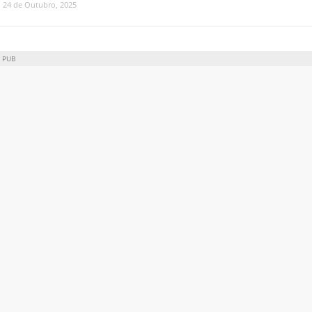
24 de Outubro, 2025
PUB