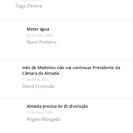
Tiago Pereira
Meter água
22 de Julho, 2026
Nuno Pinheiro
Inês de Medeiros não vai continuar Presidente da
Câmara de Almada
17 de Julho, 2026
David Cristóvão
Almada precisa de (D-)Evolução
15 de Julho, 2026
Ângela Morgado