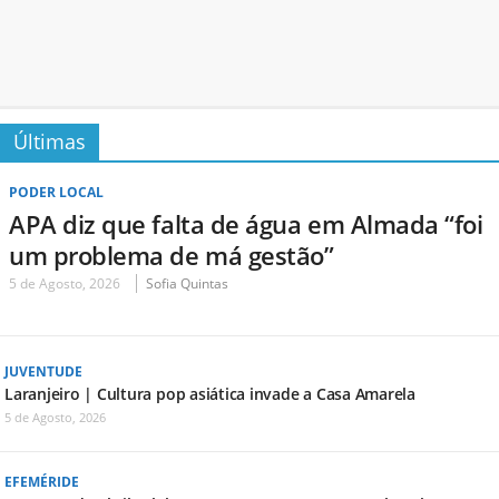
Últimas
PODER LOCAL
APA diz que falta de água em Almada “foi
um problema de má gestão”
5 de Agosto, 2026
Sofia Quintas
JUVENTUDE
Laranjeiro | Cultura pop asiática invade a Casa Amarela
5 de Agosto, 2026
EFEMÉRIDE