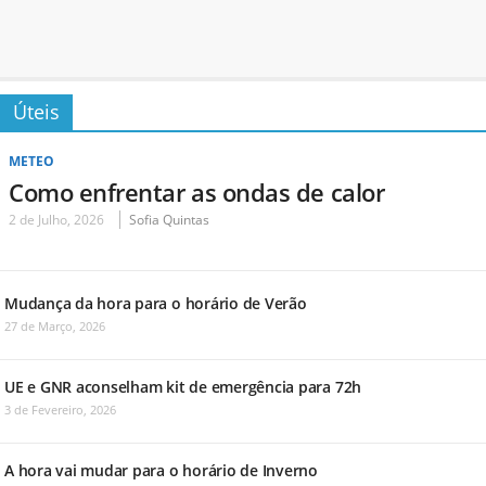
Úteis
METEO
Como enfrentar as ondas de calor
2 de Julho, 2026
Sofia Quintas
Mudança da hora para o horário de Verão
27 de Março, 2026
UE e GNR aconselham kit de emergência para 72h
3 de Fevereiro, 2026
A hora vai mudar para o horário de Inverno