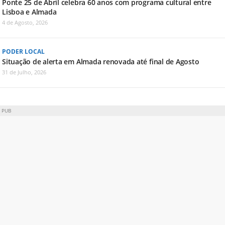
Ponte 25 de Abril celebra 60 anos com programa cultural entre
Lisboa e Almada
4 de Agosto, 2026
PODER LOCAL
Situação de alerta em Almada renovada até final de Agosto
31 de Julho, 2026
PUB