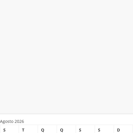
Agosto 2026
S
T
Q
Q
S
S
D