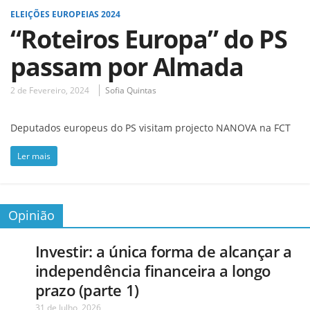
ELEIÇÕES EUROPEIAS 2024
“Roteiros Europa” do PS
passam por Almada
2 de Fevereiro, 2024
Sofia Quintas
Deputados europeus do PS visitam projecto NANOVA na FCT
Ler mais
Opinião
Investir: a única forma de alcançar a
independência financeira a longo
prazo (parte 1)
31 de Julho, 2026