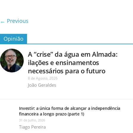
← Previous
Opinião
A “crise” da água em Almada:
ilações e ensinamentos
necessários para o futuro
8 de Agosto, 2026
João Geraldes
Investir: a única forma de alcançar a independência
financeira a longo prazo (parte 1)
31 de Julho, 2026
Tiago Pereira