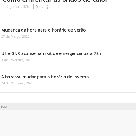
2 de Julho, 2026
Sofia Quintas
Mudança da hora para o horário de Verão
27 de Março, 2026
UE e GNR aconselham kit de emergência para 72h
3 de Fevereiro, 2026
A hora vai mudar para o horário de Inverno
24 de Outubro, 2025
PUB