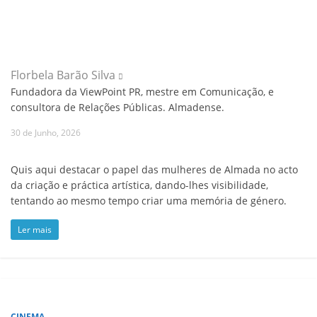
Florbela Barão Silva
Fundadora da ViewPoint PR, mestre em Comunicação, e
consultora de Relações Públicas. Almadense.
30 de Junho, 2026
Quis aqui destacar o papel das mulheres de Almada no acto
da criação e práctica artística, dando-lhes visibilidade,
tentando ao mesmo tempo criar uma memória de género.
Ler mais
CINEMA