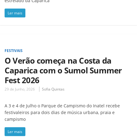
estrelado da Caparica
Ler mais
FESTIVAIS
O Verão começa na Costa da
Caparica com o Sumol Summer
Fest 2026
29 de Junho, 2026
Sofia Quintas
A 3 e 4 de Julho o Parque de Campismo do Inatel recebe
festivaleiros para dois dias de música urbana, praia e
campismo
Ler mais