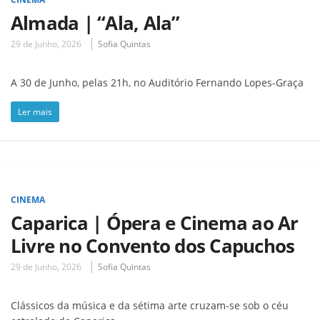
Almada | “Ala, Ala”
29 de Junho, 2026
Sofia Quintas
A 30 de Junho, pelas 21h, no Auditório Fernando Lopes-Graça
Ler mais
CINEMA
Caparica | Ópera e Cinema ao Ar
Livre no Convento dos Capuchos
29 de Junho, 2026
Sofia Quintas
Clássicos da música e da sétima arte cruzam-se sob o céu