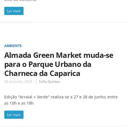
Ler mais
AMBIENTE
Almada Green Market muda-se
para o Parque Urbano da
Charneca da Caparica
26 de Junho, 2026
Sofia Quintas
Edição "Arraial + Verde" realiza-se a 27 e 28 de Junho, entre
as 10h e as 18h
Ler mais