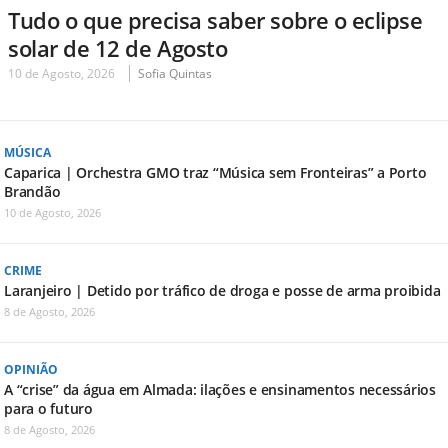
Tudo o que precisa saber sobre o eclipse
solar de 12 de Agosto
10 de Agosto, 2026
Sofia Quintas
MÚSICA
Caparica | Orchestra GMO traz “Música sem Fronteiras” a Porto
Brandão
10 de Agosto, 2026
CRIME
Laranjeiro | Detido por tráfico de droga e posse de arma proibida
8 de Agosto, 2026
OPINIÃO
A “crise” da água em Almada: ilações e ensinamentos necessários
para o futuro
8 de Agosto, 2026