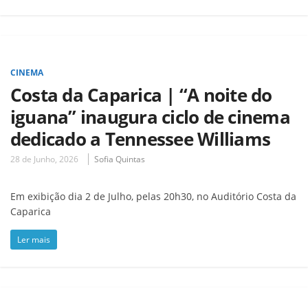
CINEMA
Costa da Caparica | “A noite do
iguana” inaugura ciclo de cinema
dedicado a Tennessee Williams
28 de Junho, 2026
Sofia Quintas
Em exibição dia 2 de Julho, pelas 20h30, no Auditório Costa da
Caparica
Ler mais