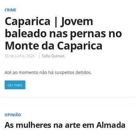
CRIME
Caparica | Jovem
baleado nas pernas no
Monte da Caparica
30 de Junho, 2026
Sofia Quintas
Até ao momento não há suspeitos detidos.
Ler mais
OPINIÃO
As mulheres na arte em Almada