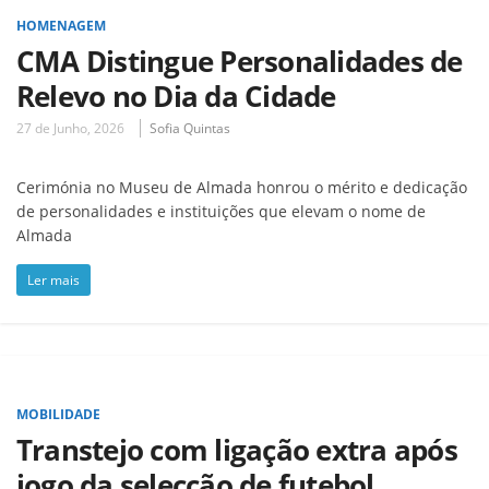
HOMENAGEM
CMA Distingue Personalidades de
Relevo no Dia da Cidade
27 de Junho, 2026
Sofia Quintas
Cerimónia no Museu de Almada honrou o mérito e dedicação
de personalidades e instituições que elevam o nome de
Almada
Ler mais
MOBILIDADE
Transtejo com ligação extra após
jogo da selecção de futebol