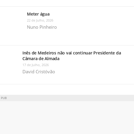
Meter água
22 de Julho, 2026
Nuno Pinheiro
Inês de Medeiros não vai continuar Presidente da
Câmara de Almada
17 de Julho, 2026
David Cristóvão
PUB