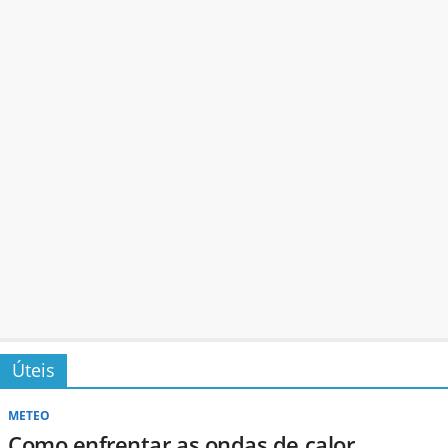
Úteis
METEO
Como enfrentar as ondas de calor