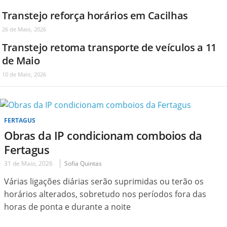
Transtejo reforça horários em Cacilhas
26 de Maio, 2026
Transtejo retoma transporte de veículos a 11
de Maio
10 de Maio, 2026
FERTAGUS
Obras da IP condicionam comboios da
Fertagus
31 de Maio, 2026
Sofia Quintas
Várias ligações diárias serão suprimidas ou terão os
horários alterados, sobretudo nos períodos fora das
horas de ponta e durante a noite