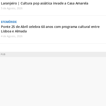
Laranjeiro | Cultura pop asiática invade a Casa Amarela
5 de Agosto, 2026
EFEMÉRIDE
Ponte 25 de Abril celebra 60 anos com programa cultural entre
Lisboa e Almada
4 de Agosto, 2026
PUB