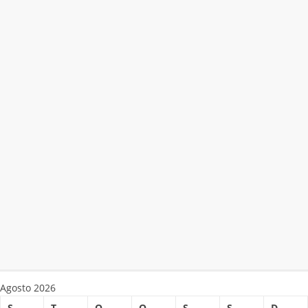
Agosto 2026
S
T
Q
Q
S
S
D