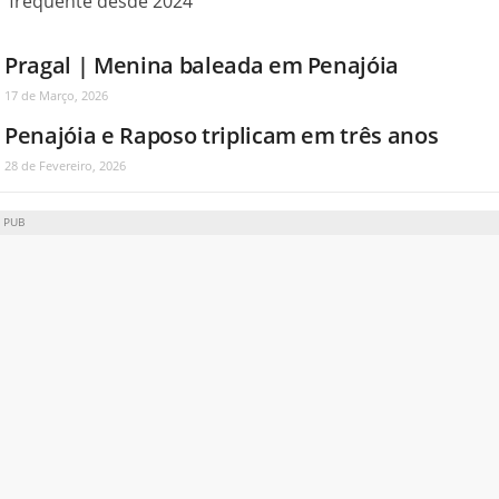
frequente desde 2024
Pragal | Menina baleada em Penajóia
17 de Março, 2026
Penajóia e Raposo triplicam em três anos
28 de Fevereiro, 2026
PUB