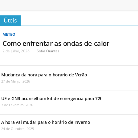
Úteis
METEO
Como enfrentar as ondas de calor
2 de Julho, 2026
Sofia Quintas
Mudança da hora para o horário de Verão
27 de Março, 2026
UE e GNR aconselham kit de emergência para 72h
3 de Fevereiro, 2026
A hora vai mudar para o horário de Inverno
24 de Outubro, 2025