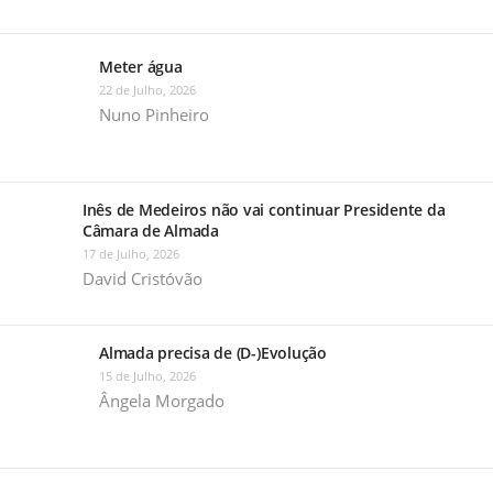
Meter água
22 de Julho, 2026
Nuno Pinheiro
Inês de Medeiros não vai continuar Presidente da
Câmara de Almada
17 de Julho, 2026
David Cristóvão
Almada precisa de (D-)Evolução
15 de Julho, 2026
Ângela Morgado