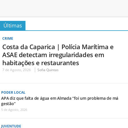
Últimas
CRIME
Costa da Caparica | Polícia Marítima e
ASAE detectam irregularidades em
habitações e restaurantes
7 de Agosto, 2026
Sofia Quintas
PODER LOCAL
APA diz que falta de água em Almada “foi um problema de má
gestão”
5 de Agosto, 2026
JUVENTUDE