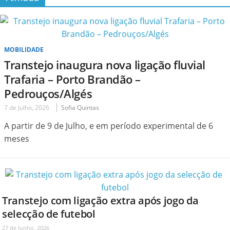
MOBILIDADE
Transtejo inaugura nova ligação fluvial
Trafaria – Porto Brandão –
Pedrouços/Algés
7 de Julho, 2026
Sofia Quintas
A partir de 9 de Julho, e em período experimental de 6
meses
Transtejo com ligação extra após jogo da
selecção de futebol
27 de Junho, 2026