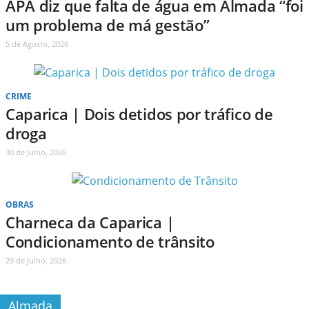
APA diz que falta de água em Almada “foi
um problema de má gestão”
5 de Agosto, 2026
CRIME
Caparica | Dois detidos por tráfico de
droga
30 de Julho, 2026
OBRAS
Charneca da Caparica |
Condicionamento de trânsito
29 de Julho, 2026
Almada