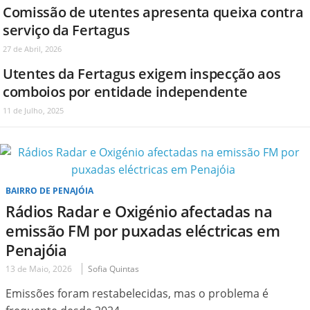
Comissão de utentes apresenta queixa contra
serviço da Fertagus
27 de Abril, 2026
Utentes da Fertagus exigem inspecção aos
comboios por entidade independente
11 de Julho, 2025
BAIRRO DE PENAJÓIA
Rádios Radar e Oxigénio afectadas na
emissão FM por puxadas eléctricas em
Penajóia
13 de Maio, 2026
Sofia Quintas
Emissões foram restabelecidas, mas o problema é