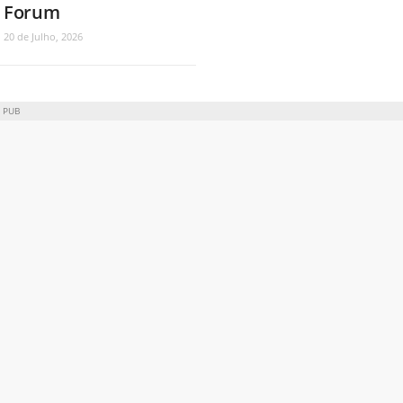
Forum
20 de Julho, 2026
PUB