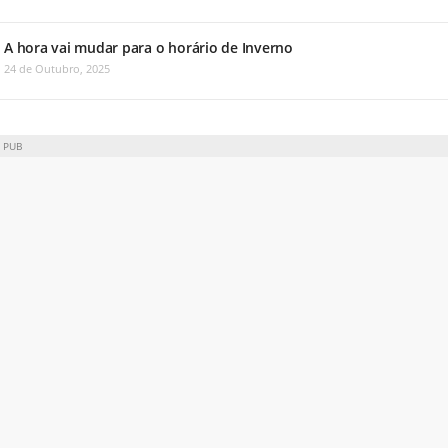
A hora vai mudar para o horário de Inverno
24 de Outubro, 2025
PUB