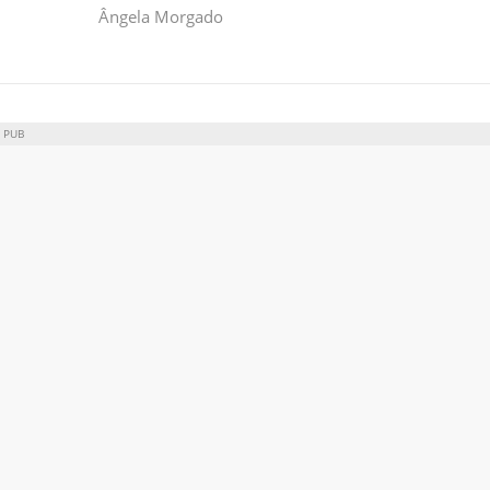
Ângela Morgado
PUB