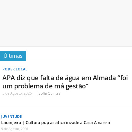
Últimas
PODER LOCAL
APA diz que falta de água em Almada “foi
um problema de má gestão”
5 de Agosto, 2026
Sofia Quintas
JUVENTUDE
Laranjeiro | Cultura pop asiática invade a Casa Amarela
5 de Agosto, 2026