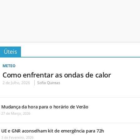
Úteis
METEO
Como enfrentar as ondas de calor
2 de Julho, 2026
Sofia Quintas
Mudança da hora para o horário de Verão
27 de Março, 2026
UE e GNR aconselham kit de emergência para 72h
3 de Fevereiro, 2026