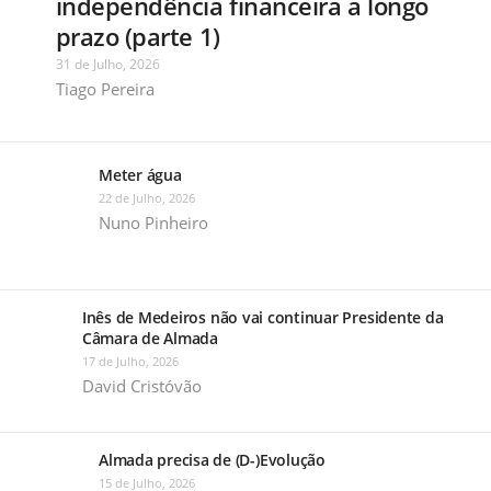
independência financeira a longo
prazo (parte 1)
31 de Julho, 2026
Tiago Pereira
Meter água
22 de Julho, 2026
Nuno Pinheiro
Inês de Medeiros não vai continuar Presidente da
Câmara de Almada
17 de Julho, 2026
David Cristóvão
Almada precisa de (D-)Evolução
15 de Julho, 2026