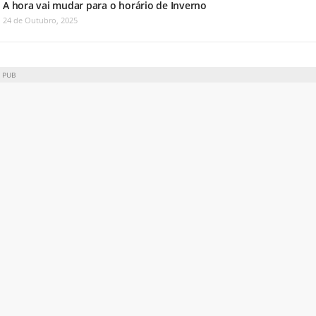
A hora vai mudar para o horário de Inverno
24 de Outubro, 2025
PUB