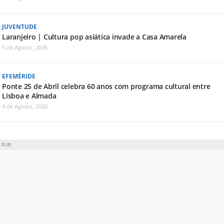
JUVENTUDE
Laranjeiro | Cultura pop asiática invade a Casa Amarela
5 de Agosto, 2026
EFEMÉRIDE
Ponte 25 de Abril celebra 60 anos com programa cultural entre
Lisboa e Almada
4 de Agosto, 2026
PUB