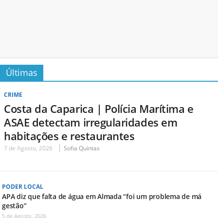
Últimas
CRIME
Costa da Caparica | Polícia Marítima e
ASAE detectam irregularidades em
habitações e restaurantes
7 de Agosto, 2026
Sofia Quintas
PODER LOCAL
APA diz que falta de água em Almada “foi um problema de má
gestão”
5 de Agosto, 2026