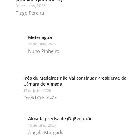
31 de Julho, 2026
Tiago Pereira
Meter água
22 de Julho, 2026
Nuno Pinheiro
Inês de Medeiros não vai continuar Presidente da
Câmara de Almada
17 de Julho, 2026
David Cristóvão
Almada precisa de (D-)Evolução
15 de Julho, 2026
Ângela Morgado