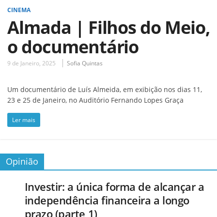
CINEMA
Almada | Filhos do Meio,
o documentário
9 de Janeiro, 2025
Sofia Quintas
Um documentário de Luís Almeida, em exibição nos dias 11,
23 e 25 de Janeiro, no Auditório Fernando Lopes Graça
Ler mais
Opinião
Investir: a única forma de alcançar a
independência financeira a longo
prazo (parte 1)