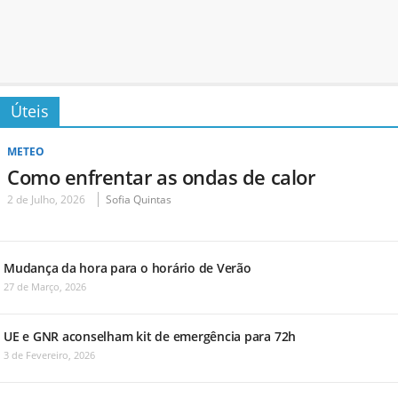
Úteis
METEO
Como enfrentar as ondas de calor
2 de Julho, 2026
Sofia Quintas
Mudança da hora para o horário de Verão
27 de Março, 2026
UE e GNR aconselham kit de emergência para 72h
3 de Fevereiro, 2026