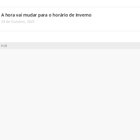
A hora vai mudar para o horário de Inverno
24 de Outubro, 2025
PUB