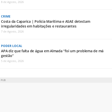
8 de Agosto, 2026
CRIME
Costa da Caparica | Polícia Marítima e ASAE detectam
irregularidades em habitações e restaurantes
7 de Agosto, 2026
PODER LOCAL
APA diz que falta de água em Almada “foi um problema de má
gestão”
5 de Agosto, 2026
PUB