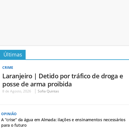
Últimas
CRIME
Laranjeiro | Detido por tráfico de droga e
posse de arma proibida
8 de Agosto, 2026
Sofia Quintas
OPINIÃO
A “crise” da água em Almada: ilações e ensinamentos necessários
para o futuro