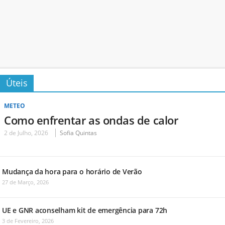
Úteis
METEO
Como enfrentar as ondas de calor
2 de Julho, 2026
Sofia Quintas
Mudança da hora para o horário de Verão
27 de Março, 2026
UE e GNR aconselham kit de emergência para 72h
3 de Fevereiro, 2026