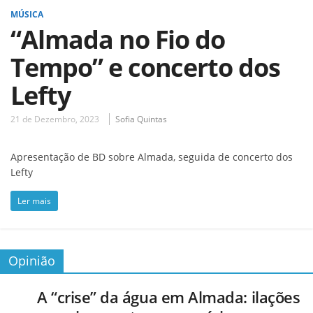
MÚSICA
“Almada no Fio do
Tempo” e concerto dos
Lefty
21 de Dezembro, 2023
Sofia Quintas
Apresentação de BD sobre Almada, seguida de concerto dos
Lefty
Ler mais
Opinião
A “crise” da água em Almada: ilações