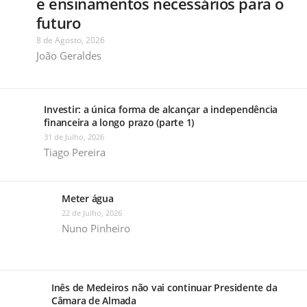
e ensinamentos necessários para o
futuro
8 de Agosto, 2026
João Geraldes
Investir: a única forma de alcançar a independência
financeira a longo prazo (parte 1)
31 de Julho, 2026
Tiago Pereira
Meter água
22 de Julho, 2026
Nuno Pinheiro
Inês de Medeiros não vai continuar Presidente da
Câmara de Almada