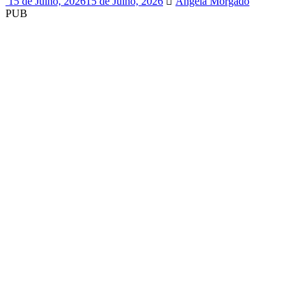
15 de Julho, 2026
15 de Julho, 2026
Ângela Morgado
PUB