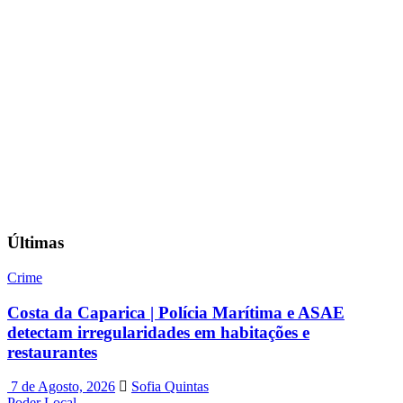
Últimas
Crime
Costa da Caparica | Polícia Marítima e ASAE
detectam irregularidades em habitações e
restaurantes
7 de Agosto, 2026
Sofia Quintas
Poder Local