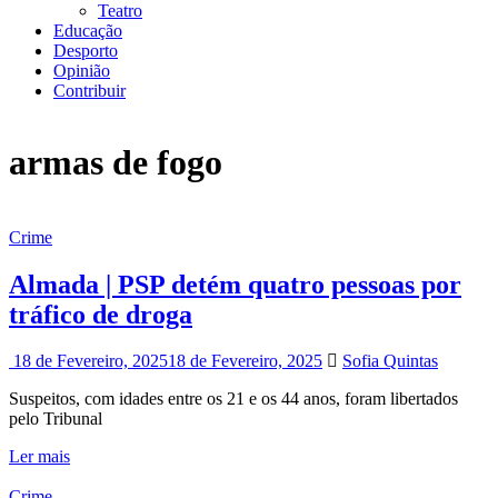
Teatro
Educação
Desporto
Opinião
Contribuir
armas de fogo
Crime
Almada | PSP detém quatro pessoas por
tráfico de droga
18 de Fevereiro, 2025
18 de Fevereiro, 2025
Sofia Quintas
Suspeitos, com idades entre os 21 e os 44 anos, foram libertados
pelo Tribunal
Ler mais
Crime