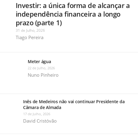
Investir: a única forma de alcançar a
independência financeira a longo
prazo (parte 1)
31 de Julho, 2026
Tiago Pereira
Meter água
22 de Julho, 2026
Nuno Pinheiro
Inês de Medeiros não vai continuar Presidente da
Câmara de Almada
17 de Julho, 2026
David Cristóvão