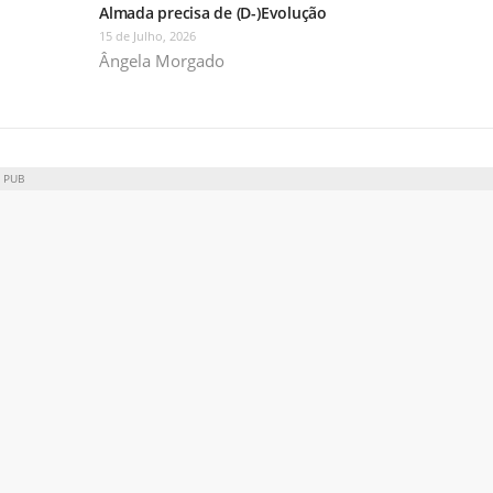
Almada precisa de (D-)Evolução
15 de Julho, 2026
Ângela Morgado
PUB