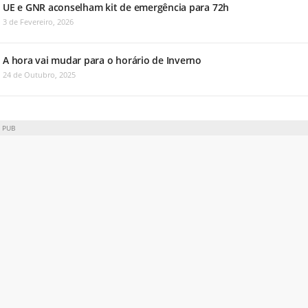
UE e GNR aconselham kit de emergência para 72h
3 de Fevereiro, 2026
A hora vai mudar para o horário de Inverno
24 de Outubro, 2025
PUB