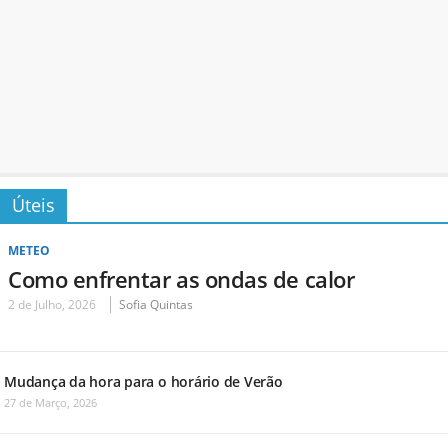
Úteis
METEO
Como enfrentar as ondas de calor
2 de Julho, 2026
Sofia Quintas
Mudança da hora para o horário de Verão
27 de Março, 2026