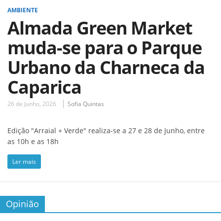
AMBIENTE
Almada Green Market
muda-se para o Parque
Urbano da Charneca da
Caparica
26 de Junho, 2026
Sofia Quintas
Edição "Arraial + Verde" realiza-se a 27 e 28 de Junho, entre
as 10h e as 18h
Ler mais
Opinião