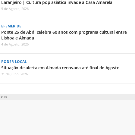
Laranjeiro | Cultura pop asiática invade a Casa Amarela
5 de Agosto, 2026
EFEMÉRIDE
Ponte 25 de Abril celebra 60 anos com programa cultural entre
Lisboa e Almada
4 de Agosto, 2026
PODER LOCAL
Situação de alerta em Almada renovada até final de Agosto
31 de Julho, 2026
PUB