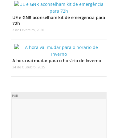
UE e GNR aconselham kit de emergência para
72h
3 de Fevereiro, 2026
A hora vai mudar para o horário de Inverno
24 de Outubro, 2025
PUB