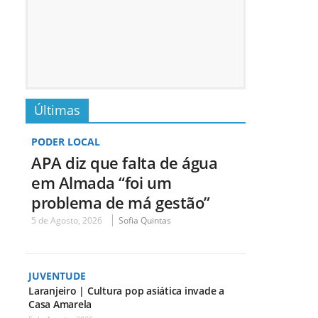
Últimas
PODER LOCAL
APA diz que falta de água
em Almada “foi um
problema de má gestão”
5 de Agosto, 2026
Sofia Quintas
JUVENTUDE
Laranjeiro | Cultura pop asiática invade a
Casa Amarela