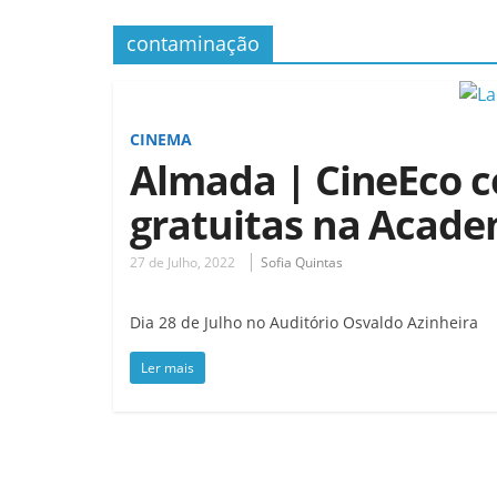
contaminação
CINEMA
Almada | CineEco 
gratuitas na Acad
27 de Julho, 2022
Sofia Quintas
Dia 28 de Julho no Auditório Osvaldo Azinheira
Ler mais