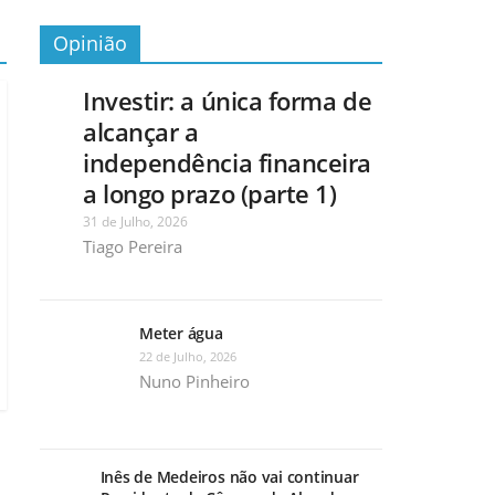
Opinião
Investir: a única forma de
alcançar a
independência financeira
a longo prazo (parte 1)
31 de Julho, 2026
Tiago Pereira
Meter água
22 de Julho, 2026
Nuno Pinheiro
Inês de Medeiros não vai continuar