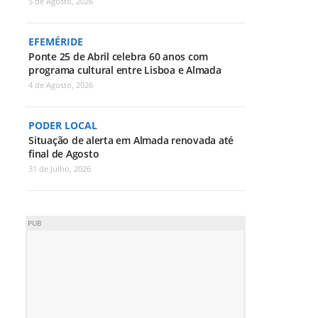
5 de Agosto, 2026
EFEMÉRIDE
Ponte 25 de Abril celebra 60 anos com
programa cultural entre Lisboa e Almada
4 de Agosto, 2026
PODER LOCAL
Situação de alerta em Almada renovada até
final de Agosto
31 de Julho, 2026
PUB