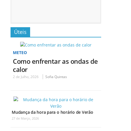
Úteis
METEO
Como enfrentar as ondas de
calor
2 de Julho, 2026
Sofia Quintas
Mudança da hora para o horário de Verão
27 de Março, 2026