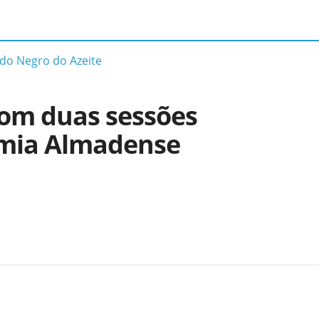
com duas sessões
emia Almadense