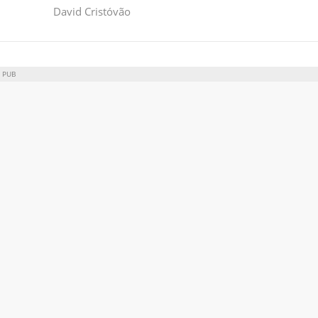
David Cristóvão
PUB