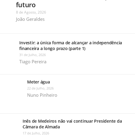
futuro
8 de Agosto, 2026
João Geraldes
Investir: a única forma de alcançar a independência
financeira a longo prazo (parte 1)
31 de Julho, 2026
Tiago Pereira
Meter água
22 de Julho, 2026
Nuno Pinheiro
Inês de Medeiros não vai continuar Presidente da
Câmara de Almada
17 de Julho, 2026