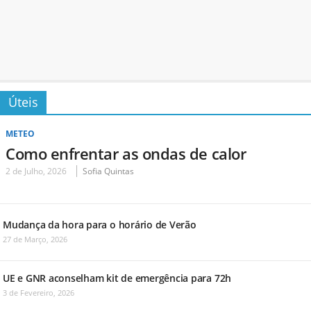
Úteis
METEO
Como enfrentar as ondas de calor
2 de Julho, 2026
Sofia Quintas
Mudança da hora para o horário de Verão
27 de Março, 2026
UE e GNR aconselham kit de emergência para 72h
3 de Fevereiro, 2026