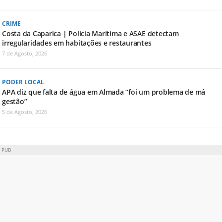
CRIME
Costa da Caparica | Polícia Marítima e ASAE detectam
irregularidades em habitações e restaurantes
7 de Agosto, 2026
PODER LOCAL
APA diz que falta de água em Almada “foi um problema de má
gestão”
5 de Agosto, 2026
PUB