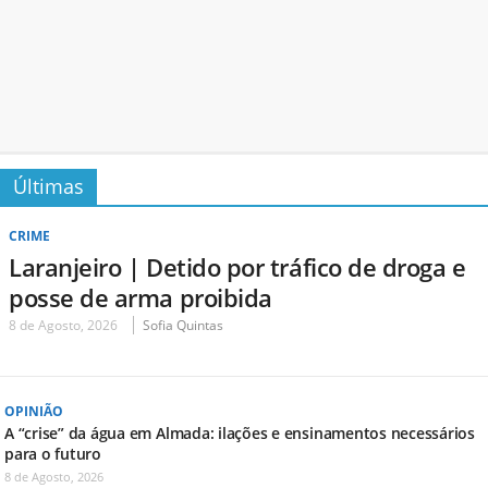
Últimas
CRIME
Laranjeiro | Detido por tráfico de droga e
posse de arma proibida
8 de Agosto, 2026
Sofia Quintas
OPINIÃO
A “crise” da água em Almada: ilações e ensinamentos necessários
para o futuro
8 de Agosto, 2026