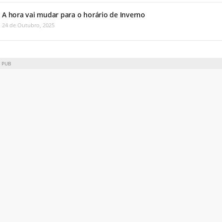
A hora vai mudar para o horário de Inverno
24 de Outubro, 2025
PUB