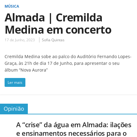
MÚSICA
Almada | Cremilda
Medina em concerto
17 de Junho, 2023
Sofia Quintas
Cremilda Medina sobe ao palco do Auditório Fernando Lopes-
Graça, às 21h de dia 17 de Junho, para apresentar o seu
álbum “Nova Aurora”
Ler mais
Opinião
A “crise” da água em Almada: ilações
e ensinamentos necessários para o