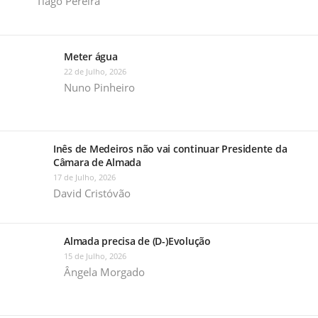
Tiago Pereira
Meter água
22 de Julho, 2026
Nuno Pinheiro
Inês de Medeiros não vai continuar Presidente da
Câmara de Almada
17 de Julho, 2026
David Cristóvão
Almada precisa de (D-)Evolução
15 de Julho, 2026
Ângela Morgado