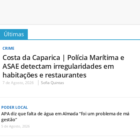
Últimas
CRIME
Costa da Caparica | Polícia Marítima e
ASAE detectam irregularidades em
habitações e restaurantes
7 de Agosto, 2026
Sofia Quintas
PODER LOCAL
APA diz que falta de água em Almada “foi um problema de má
gestão”
5 de Agosto, 2026