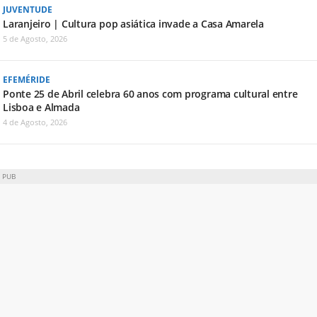
JUVENTUDE
Laranjeiro | Cultura pop asiática invade a Casa Amarela
5 de Agosto, 2026
EFEMÉRIDE
Ponte 25 de Abril celebra 60 anos com programa cultural entre
Lisboa e Almada
4 de Agosto, 2026
PUB