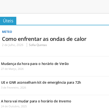
Úteis
METEO
Como enfrentar as ondas de calor
2 de Julho, 2026
Sofia Quintas
Mudança da hora para o horário de Verão
27 de Março, 2026
UE e GNR aconselham kit de emergência para 72h
3 de Fevereiro, 2026
A hora vai mudar para o horário de Inverno
24 de Outubro, 2025