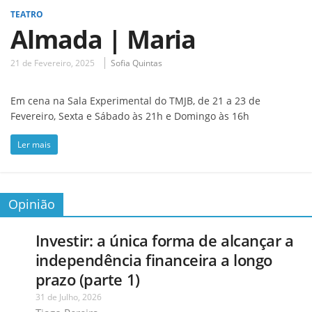
TEATRO
Almada | Maria
21 de Fevereiro, 2025
Sofia Quintas
Em cena na Sala Experimental do TMJB, de 21 a 23 de
Fevereiro, Sexta e Sábado às 21h e Domingo às 16h
Ler mais
Opinião
Investir: a única forma de alcançar a
independência financeira a longo
prazo (parte 1)
31 de Julho, 2026