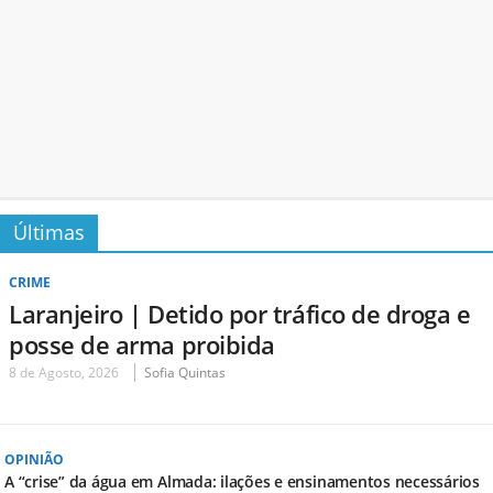
Últimas
CRIME
Laranjeiro | Detido por tráfico de droga e
posse de arma proibida
8 de Agosto, 2026
Sofia Quintas
OPINIÃO
A “crise” da água em Almada: ilações e ensinamentos necessários