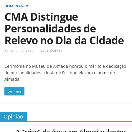
HOMENAGEM
CMA Distingue
Personalidades de
Relevo no Dia da Cidade
27 de Junho, 2026
Sofia Quintas
Cerimónia no Museu de Almada honrou o mérito e dedicação
de personalidades e instituições que elevam o nome de
Almada
Ler mais
Opinião
A “crise” da água em Almada: ilações