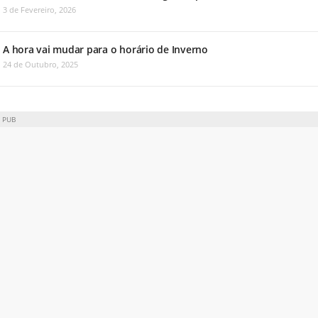
3 de Fevereiro, 2026
A hora vai mudar para o horário de Inverno
24 de Outubro, 2025
PUB