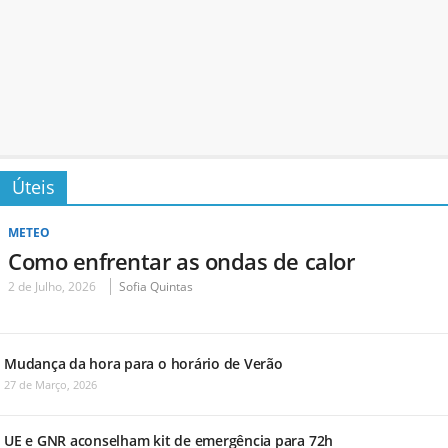
Úteis
METEO
Como enfrentar as ondas de calor
2 de Julho, 2026
Sofia Quintas
Mudança da hora para o horário de Verão
27 de Março, 2026
UE e GNR aconselham kit de emergência para 72h