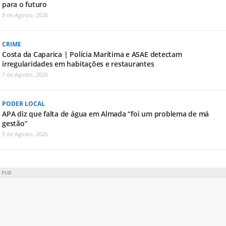
para o futuro
8 de Agosto, 2026
CRIME
Costa da Caparica | Polícia Marítima e ASAE detectam
irregularidades em habitações e restaurantes
7 de Agosto, 2026
PODER LOCAL
APA diz que falta de água em Almada “foi um problema de má
gestão”
5 de Agosto, 2026
PUB