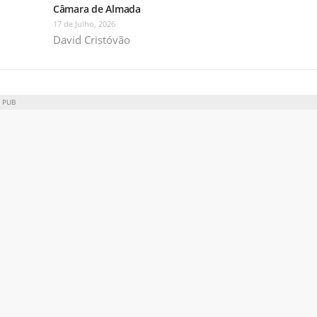
Câmara de Almada
17 de Julho, 2026
David Cristóvão
PUB