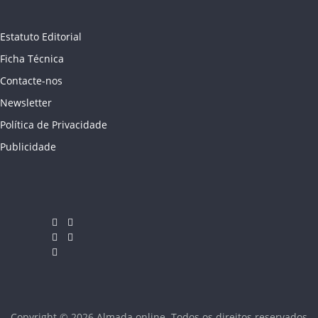
Estatuto Editorial
Ficha Técnica
Contacte-nos
Newsletter
Política de Privacidade
Publicidade
Copyright © 2026
Almada online
. Todos os direitos reservados