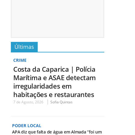
Últimas
CRIME
Costa da Caparica | Polícia
Marítima e ASAE detectam
irregularidades em
habitações e restaurantes
7 de Agosto, 2026
Sofia Quintas
PODER LOCAL
APA diz que falta de água em Almada “foi um