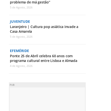
problema de má gestão”
5 de Agosto, 2026
JUVENTUDE
Laranjeiro | Cultura pop asiática invade a
Casa Amarela
5 de Agosto, 2026
EFEMÉRIDE
Ponte 25 de Abril celebra 60 anos com
programa cultural entre Lisboa e Almada
4 de Agosto, 2026
PUB