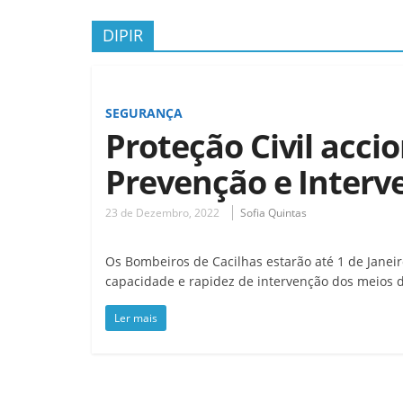
DIPIR
SEGURANÇA
Proteção Civil acci
Prevenção e Interv
23 de Dezembro, 2022
Sofia Quintas
Os Bombeiros de Cacilhas estarão até 1 de Janeir
capacidade e rapidez de intervenção dos meios d
Ler mais