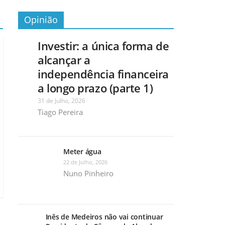
Opinião
Investir: a única forma de
alcançar a
independência financeira
a longo prazo (parte 1)
31 de Julho, 2026
Tiago Pereira
Meter água
22 de Julho, 2026
Nuno Pinheiro
Inês de Medeiros não vai continuar