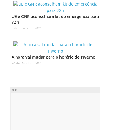
UE e GNR aconselham kit de emergência para
72h
3 de Fevereiro, 2026
A hora vai mudar para o horário de Inverno
24 de Outubro, 2025
PUB