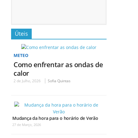
Úteis
METEO
Como enfrentar as ondas de
calor
2 de Julho, 2026
Sofia Quintas
Mudança da hora para o horário de Verão
27 de Março, 2026