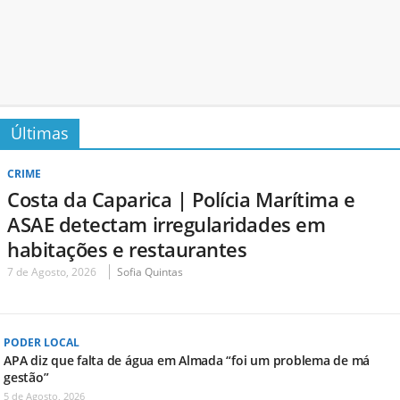
Últimas
CRIME
Costa da Caparica | Polícia Marítima e
ASAE detectam irregularidades em
habitações e restaurantes
7 de Agosto, 2026
Sofia Quintas
PODER LOCAL
APA diz que falta de água em Almada “foi um problema de má
gestão”
5 de Agosto, 2026