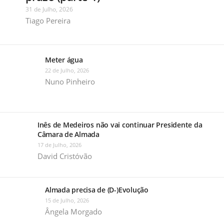
31 de Julho, 2026
Tiago Pereira
Meter água
22 de Julho, 2026
Nuno Pinheiro
Inês de Medeiros não vai continuar Presidente da
Câmara de Almada
17 de Julho, 2026
David Cristóvão
Almada precisa de (D-)Evolução
15 de Julho, 2026
Ângela Morgado