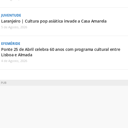
JUVENTUDE
Laranjeiro | Cultura pop asiática invade a Casa Amarela
5 de Agosto, 2026
EFEMÉRIDE
Ponte 25 de Abril celebra 60 anos com programa cultural entre
Lisboa e Almada
4 de Agosto, 2026
PUB