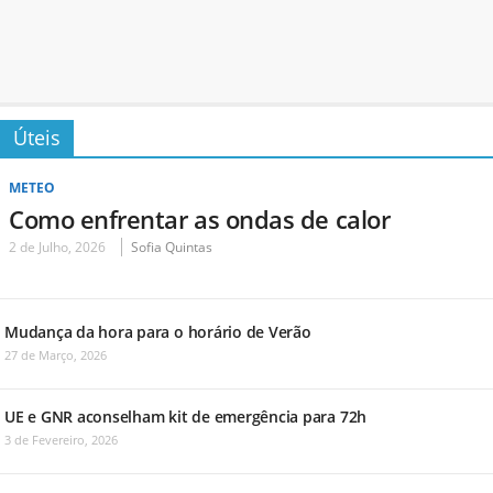
Úteis
METEO
Como enfrentar as ondas de calor
2 de Julho, 2026
Sofia Quintas
Mudança da hora para o horário de Verão
27 de Março, 2026
UE e GNR aconselham kit de emergência para 72h
3 de Fevereiro, 2026