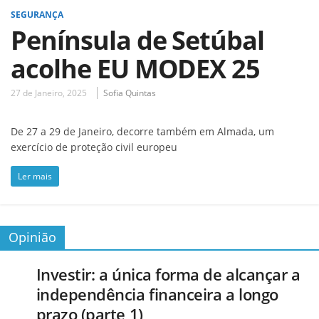
SEGURANÇA
Península de Setúbal
acolhe EU MODEX 25
27 de Janeiro, 2025
Sofia Quintas
De 27 a 29 de Janeiro, decorre também em Almada, um
exercício de proteção civil europeu
Ler mais
Opinião
Investir: a única forma de alcançar a
independência financeira a longo
prazo (parte 1)