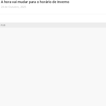
A hora vai mudar para o horário de Inverno
24 de Outubro, 2025
PUB