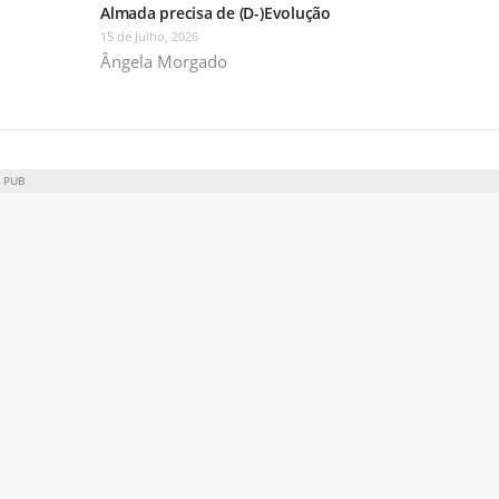
Almada precisa de (D-)Evolução
15 de Julho, 2026
Ângela Morgado
PUB