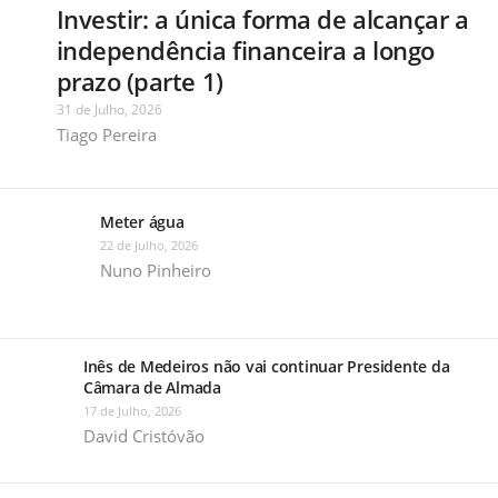
Investir: a única forma de alcançar a
independência financeira a longo
prazo (parte 1)
31 de Julho, 2026
Tiago Pereira
Meter água
22 de Julho, 2026
Nuno Pinheiro
Inês de Medeiros não vai continuar Presidente da
Câmara de Almada
17 de Julho, 2026
David Cristóvão