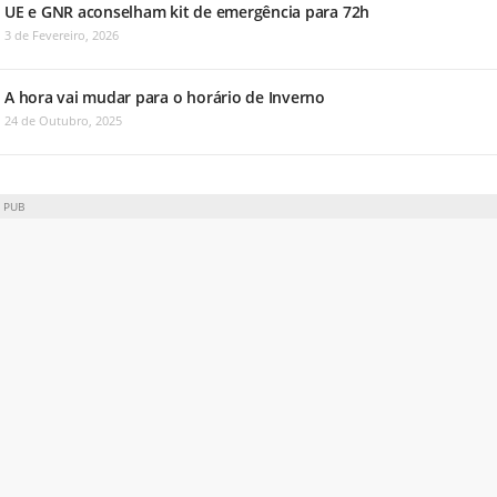
UE e GNR aconselham kit de emergência para 72h
3 de Fevereiro, 2026
A hora vai mudar para o horário de Inverno
24 de Outubro, 2025
PUB