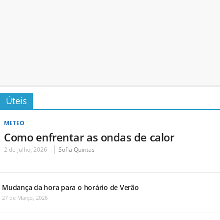
Úteis
METEO
Como enfrentar as ondas de calor
2 de Julho, 2026
Sofia Quintas
Mudança da hora para o horário de Verão
27 de Março, 2026