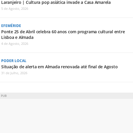
Laranjeiro | Cultura pop asiática invade a Casa Amarela
5 de Agosto, 2026
EFEMÉRIDE
Ponte 25 de Abril celebra 60 anos com programa cultural entre
Lisboa e Almada
4 de Agosto, 2026
PODER LOCAL
Situação de alerta em Almada renovada até final de Agosto
31 de Julho, 2026
PUB