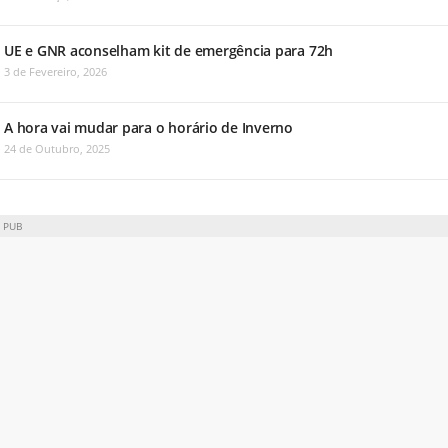
UE e GNR aconselham kit de emergência para 72h
3 de Fevereiro, 2026
A hora vai mudar para o horário de Inverno
24 de Outubro, 2025
PUB