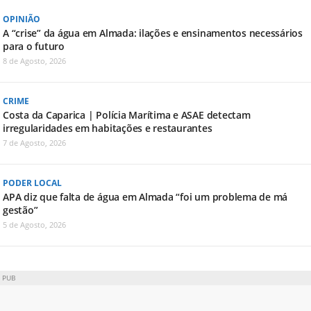
OPINIÃO
A “crise” da água em Almada: ilações e ensinamentos necessários
para o futuro
8 de Agosto, 2026
CRIME
Costa da Caparica | Polícia Marítima e ASAE detectam
irregularidades em habitações e restaurantes
7 de Agosto, 2026
PODER LOCAL
APA diz que falta de água em Almada “foi um problema de má
gestão”
5 de Agosto, 2026
PUB