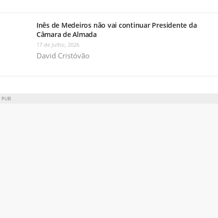
Inês de Medeiros não vai continuar Presidente da
Câmara de Almada
17 de Julho, 2026
David Cristóvão
PUB