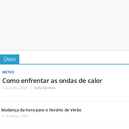
Úteis
METEO
Como enfrentar as ondas de calor
2 de Julho, 2026
Sofia Quintas
Mudança da hora para o horário de Verão
27 de Março, 2026