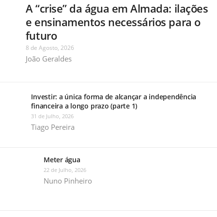
A “crise” da água em Almada: ilações
e ensinamentos necessários para o
futuro
8 de Agosto, 2026
João Geraldes
Investir: a única forma de alcançar a independência
financeira a longo prazo (parte 1)
31 de Julho, 2026
Tiago Pereira
Meter água
22 de Julho, 2026
Nuno Pinheiro