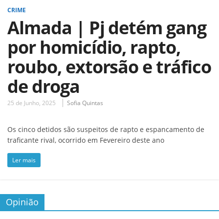
CRIME
Almada | Pj detém gang
por homicídio, rapto,
roubo, extorsão e tráfico
de droga
25 de Junho, 2025
Sofia Quintas
Os cinco detidos são suspeitos de rapto e espancamento de
traficante rival, ocorrido em Fevereiro deste ano
Ler mais
Opinião