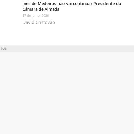
Inês de Medeiros não vai continuar Presidente da
Câmara de Almada
17 de Julho, 2026
David Cristóvão
PUB