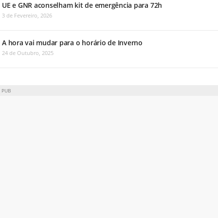
UE e GNR aconselham kit de emergência para 72h
3 de Fevereiro, 2026
A hora vai mudar para o horário de Inverno
24 de Outubro, 2025
PUB