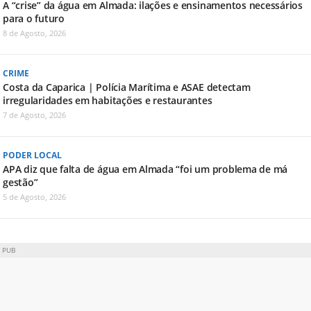
A “crise” da água em Almada: ilações e ensinamentos necessários
para o futuro
8 de Agosto, 2026
CRIME
Costa da Caparica | Polícia Marítima e ASAE detectam
irregularidades em habitações e restaurantes
7 de Agosto, 2026
PODER LOCAL
APA diz que falta de água em Almada “foi um problema de má
gestão”
5 de Agosto, 2026
PUB