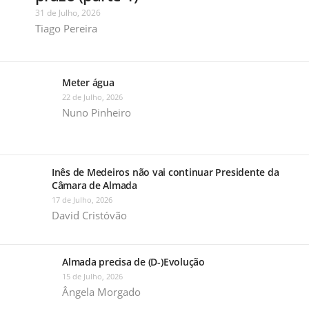
31 de Julho, 2026
Tiago Pereira
Meter água
22 de Julho, 2026
Nuno Pinheiro
Inês de Medeiros não vai continuar Presidente da
Câmara de Almada
17 de Julho, 2026
David Cristóvão
Almada precisa de (D-)Evolução
15 de Julho, 2026
Ângela Morgado