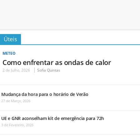
Úteis
METEO
Como enfrentar as ondas de calor
2 de Julho, 2026
Sofia Quintas
Mudança da hora para o horário de Verão
27 de Março, 2026
UE e GNR aconselham kit de emergência para 72h
3 de Fevereiro, 2026