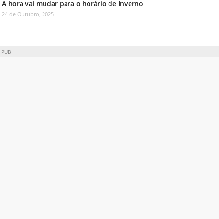
A hora vai mudar para o horário de Inverno
24 de Outubro, 2025
PUB