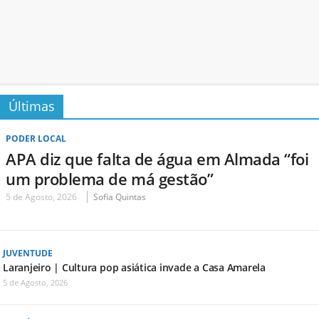
Últimas
PODER LOCAL
APA diz que falta de água em Almada “foi
um problema de má gestão”
5 de Agosto, 2026
Sofia Quintas
JUVENTUDE
Laranjeiro | Cultura pop asiática invade a Casa Amarela
5 de Agosto, 2026