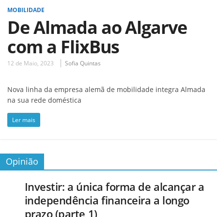
MOBILIDADE
De Almada ao Algarve
com a FlixBus
12 de Maio, 2023
Sofia Quintas
Nova linha da empresa alemã de mobilidade integra Almada
na sua rede doméstica
Ler mais
Opinião
Investir: a única forma de alcançar a
independência financeira a longo
prazo (parte 1)