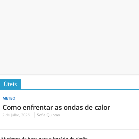
Úteis
METEO
Como enfrentar as ondas de calor
2 de Julho, 2026
Sofia Quintas
Mudança da hora para o horário de Verão