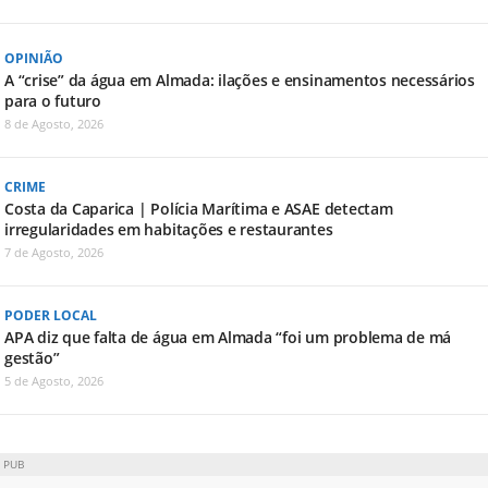
OPINIÃO
A “crise” da água em Almada: ilações e ensinamentos necessários
para o futuro
8 de Agosto, 2026
CRIME
Costa da Caparica | Polícia Marítima e ASAE detectam
irregularidades em habitações e restaurantes
7 de Agosto, 2026
PODER LOCAL
APA diz que falta de água em Almada “foi um problema de má
gestão”
5 de Agosto, 2026
PUB