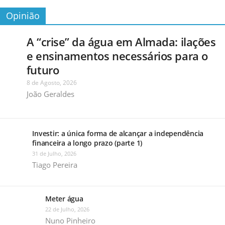
Opinião
A “crise” da água em Almada: ilações
e ensinamentos necessários para o
futuro
8 de Agosto, 2026
João Geraldes
Investir: a única forma de alcançar a independência
financeira a longo prazo (parte 1)
31 de Julho, 2026
Tiago Pereira
Meter água
22 de Julho, 2026
Nuno Pinheiro