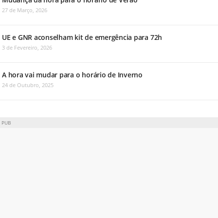
27 de Março, 2026
UE e GNR aconselham kit de emergência para 72h
3 de Fevereiro, 2026
A hora vai mudar para o horário de Inverno
24 de Outubro, 2025
PUB