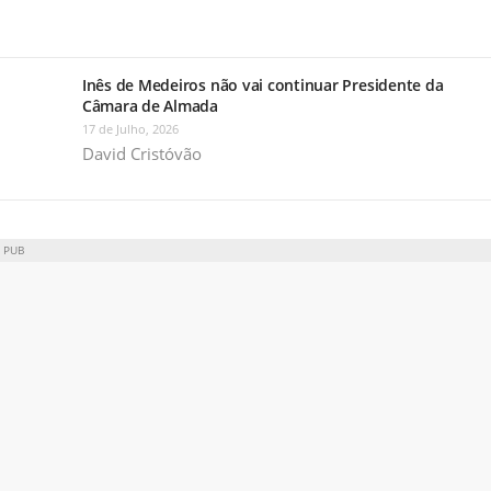
Inês de Medeiros não vai continuar Presidente da
Câmara de Almada
17 de Julho, 2026
David Cristóvão
PUB