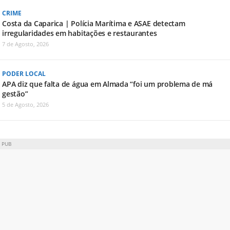
CRIME
Costa da Caparica | Polícia Marítima e ASAE detectam
irregularidades em habitações e restaurantes
7 de Agosto, 2026
PODER LOCAL
APA diz que falta de água em Almada “foi um problema de má
gestão”
5 de Agosto, 2026
PUB