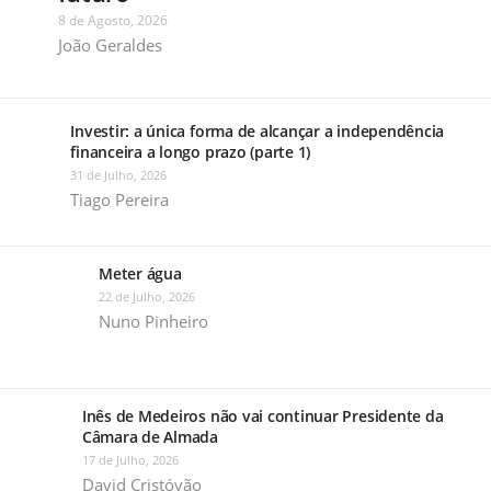
8 de Agosto, 2026
João Geraldes
Investir: a única forma de alcançar a independência
financeira a longo prazo (parte 1)
31 de Julho, 2026
Tiago Pereira
Meter água
22 de Julho, 2026
Nuno Pinheiro
Inês de Medeiros não vai continuar Presidente da
Câmara de Almada
17 de Julho, 2026
David Cristóvão