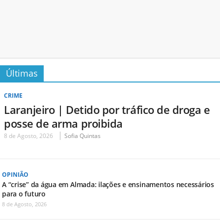
Últimas
CRIME
Laranjeiro | Detido por tráfico de droga e
posse de arma proibida
8 de Agosto, 2026
Sofia Quintas
OPINIÃO
A “crise” da água em Almada: ilações e ensinamentos necessários
para o futuro
8 de Agosto, 2026