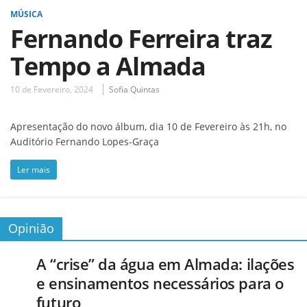
MÚSICA
Fernando Ferreira traz
Tempo a Almada
10 de Fevereiro, 2024
Sofia Quintas
Apresentação do novo álbum, dia 10 de Fevereiro às 21h, no
Auditório Fernando Lopes-Graça
Ler mais
Opinião
A “crise” da água em Almada: ilações
e ensinamentos necessários para o
futuro