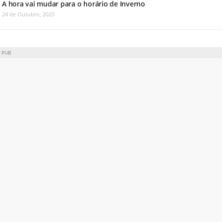
A hora vai mudar para o horário de Inverno
24 de Outubro, 2025
PUB