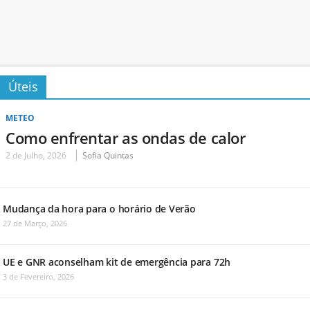
Úteis
METEO
Como enfrentar as ondas de calor
2 de Julho, 2026
Sofia Quintas
Mudança da hora para o horário de Verão
27 de Março, 2026
UE e GNR aconselham kit de emergência para 72h
3 de Fevereiro, 2026