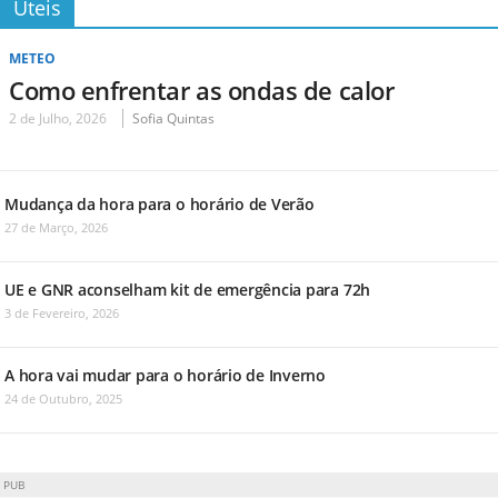
Úteis
METEO
Como enfrentar as ondas de calor
2 de Julho, 2026
Sofia Quintas
Mudança da hora para o horário de Verão
27 de Março, 2026
UE e GNR aconselham kit de emergência para 72h
3 de Fevereiro, 2026
A hora vai mudar para o horário de Inverno
24 de Outubro, 2025
PUB