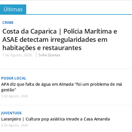
Últimas
CRIME
Costa da Caparica | Polícia Marítima e
ASAE detectam irregularidades em
habitações e restaurantes
7 de Agosto, 2026
Sofia Quintas
PODER LOCAL
APA diz que falta de água em Almada “foi um problema de má
gestão”
5 de Agosto, 2026
JUVENTUDE
Laranjeiro | Cultura pop asiática invade a Casa Amarela
5 de Agosto, 2026