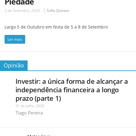
Piedade
2 de Setembro, 2024
Sofia Quintas
Largo 5 de Outubro em festa de 5 a 8 de Setembro
Ler mais
Opinião
Investir: a única forma de alcançar a
independência financeira a longo
prazo (parte 1)
31 de Julho, 2026
Tiago Pereira