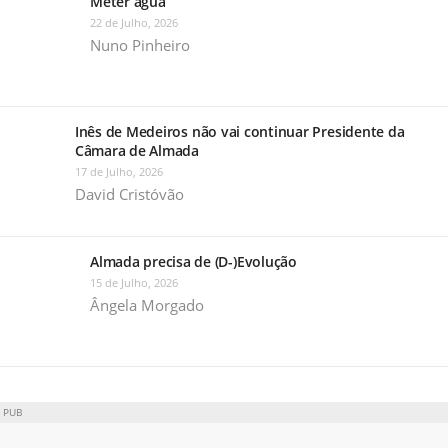
Meter água
22 de Julho, 2026
Nuno Pinheiro
Inês de Medeiros não vai continuar Presidente da
Câmara de Almada
17 de Julho, 2026
David Cristóvão
Almada precisa de (D-)Evolução
15 de Julho, 2026
Ângela Morgado
PUB