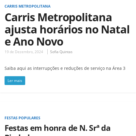
CARRIS METROPOLITANA
Carris Metropolitana
ajusta horários no Natal
e Ano Novo
19 de Dezembro, 2024
Sofia Quintas
Saiba aqui as interrupções e reduções de serviço na Área 3
Ler mais
FESTAS POPULARES
Festas em honra de N. Srª da