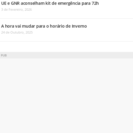
UE e GNR aconselham kit de emergência para 72h
3 de Fevereiro, 2026
A hora vai mudar para o horário de Inverno
24 de Outubro, 2025
PUB