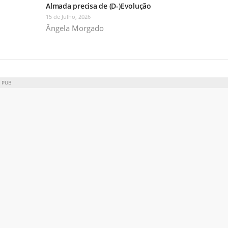
Almada precisa de (D-)Evolução
15 de Julho, 2026
Ângela Morgado
PUB