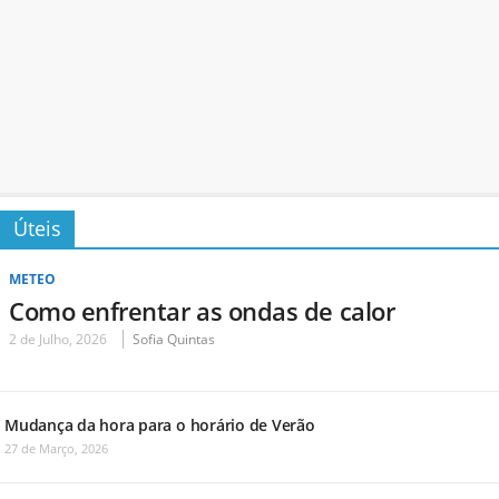
Úteis
METEO
Como enfrentar as ondas de calor
2 de Julho, 2026
Sofia Quintas
Mudança da hora para o horário de Verão
27 de Março, 2026