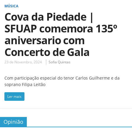
MÚSICA
Cova da Piedade |
SFUAP comemora 135º
aniversario com
Concerto de Gala
23 de Novembro, 2024
Sofia Quintas
Com participação especial do tenor Carlos Guilherme e da
soprano Filipa Leitão
Ler mais
Opinião