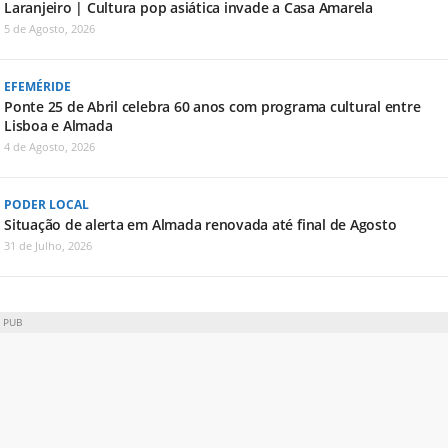
Laranjeiro | Cultura pop asiática invade a Casa Amarela
5 de Agosto, 2026
EFEMÉRIDE
Ponte 25 de Abril celebra 60 anos com programa cultural entre
Lisboa e Almada
4 de Agosto, 2026
PODER LOCAL
Situação de alerta em Almada renovada até final de Agosto
31 de Julho, 2026
PUB