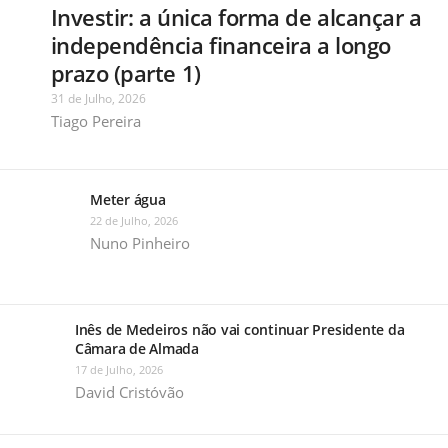
Investir: a única forma de alcançar a
independência financeira a longo
prazo (parte 1)
31 de Julho, 2026
Tiago Pereira
Meter água
22 de Julho, 2026
Nuno Pinheiro
Inês de Medeiros não vai continuar Presidente da
Câmara de Almada
17 de Julho, 2026
David Cristóvão