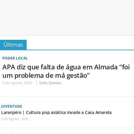
Últimas
PODER LOCAL
APA diz que falta de água em Almada “foi
um problema de má gestão”
5 de Agosto, 2026
Sofia Quintas
JUVENTUDE
Laranjeiro | Cultura pop asiática invade a Casa Amarela
5 de Agosto, 2026