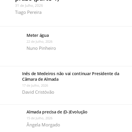
31 de Julho, 2026
Tiago Pereira
Meter água
22 de Julho, 2026
Nuno Pinheiro
Inês de Medeiros não vai continuar Presidente da
Câmara de Almada
17 de Julho, 2026
David Cristóvão
Almada precisa de (D-)Evolução
15 de Julho, 2026
Ângela Morgado