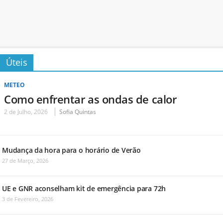
Úteis
METEO
Como enfrentar as ondas de calor
2 de Julho, 2026
Sofia Quintas
Mudança da hora para o horário de Verão
27 de Março, 2026
UE e GNR aconselham kit de emergência para 72h
3 de Fevereiro, 2026