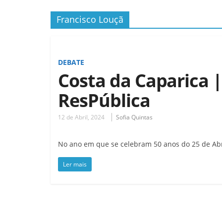
Francisco Louçã
DEBATE
Costa da Caparica 
ResPública
12 de Abril, 2024
Sofia Quintas
No ano em que se celebram 50 anos do 25 de Abri
Ler mais