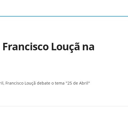
| Francisco Louçã na
l, Francisco Louçã debate o tema "25 de Abril"