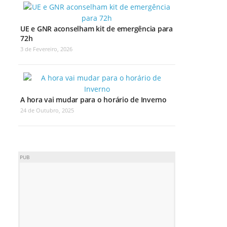
UE e GNR aconselham kit de emergência para
72h
3 de Fevereiro, 2026
A hora vai mudar para o horário de Inverno
24 de Outubro, 2025
PUB