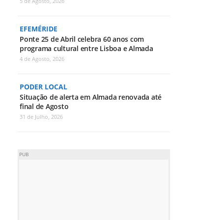
5 de Agosto, 2026
EFEMÉRIDE
Ponte 25 de Abril celebra 60 anos com
programa cultural entre Lisboa e Almada
4 de Agosto, 2026
PODER LOCAL
Situação de alerta em Almada renovada até
final de Agosto
31 de Julho, 2026
PUB