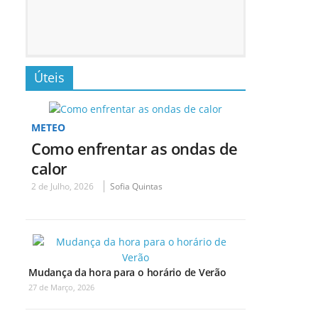
Úteis
METEO
Como enfrentar as ondas de
calor
2 de Julho, 2026
Sofia Quintas
Mudança da hora para o horário de Verão
27 de Março, 2026