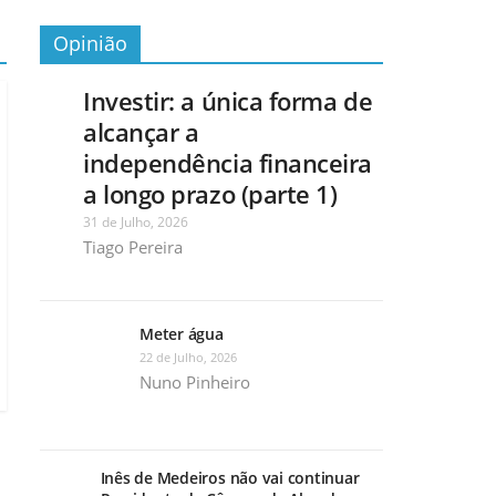
Opinião
Investir: a única forma de
alcançar a
independência financeira
a longo prazo (parte 1)
31 de Julho, 2026
Tiago Pereira
Meter água
22 de Julho, 2026
Nuno Pinheiro
Inês de Medeiros não vai continuar