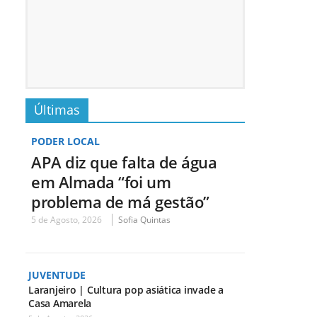
Últimas
PODER LOCAL
APA diz que falta de água
em Almada “foi um
problema de má gestão”
5 de Agosto, 2026
Sofia Quintas
JUVENTUDE
Laranjeiro | Cultura pop asiática invade a
Casa Amarela