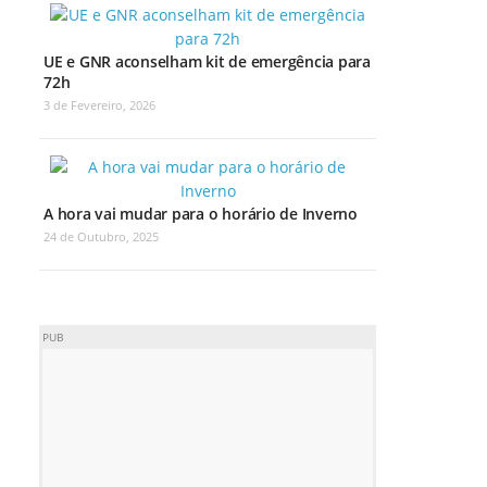
UE e GNR aconselham kit de emergência para
72h
3 de Fevereiro, 2026
A hora vai mudar para o horário de Inverno
24 de Outubro, 2025
PUB