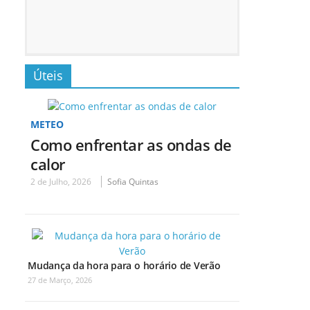
Úteis
METEO
Como enfrentar as ondas de
calor
2 de Julho, 2026
Sofia Quintas
Mudança da hora para o horário de Verão
27 de Março, 2026