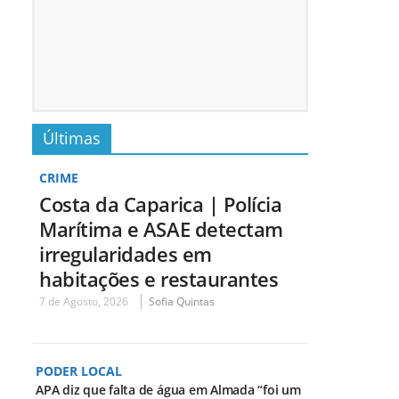
Últimas
CRIME
Costa da Caparica | Polícia
Marítima e ASAE detectam
irregularidades em
habitações e restaurantes
7 de Agosto, 2026
Sofia Quintas
PODER LOCAL
APA diz que falta de água em Almada “foi um