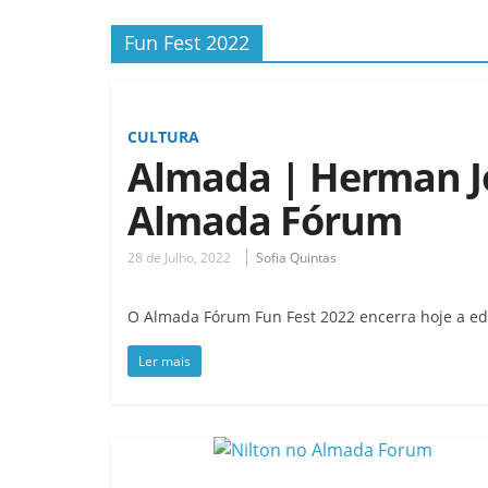
Fun Fest 2022
CULTURA
Almada | Herman Jo
Almada Fórum
28 de Julho, 2022
Sofia Quintas
O Almada Fórum Fun Fest 2022 encerra hoje a ed
Ler mais