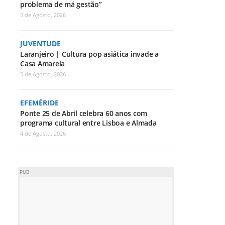
problema de má gestão”
5 de Agosto, 2026
JUVENTUDE
Laranjeiro | Cultura pop asiática invade a
Casa Amarela
5 de Agosto, 2026
EFEMÉRIDE
Ponte 25 de Abril celebra 60 anos com
programa cultural entre Lisboa e Almada
4 de Agosto, 2026
PUB