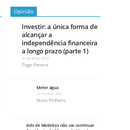
Opinião
Investir: a única forma de
alcançar a
independência financeira
a longo prazo (parte 1)
31 de Julho, 2026
Tiago Pereira
Meter água
22 de Julho, 2026
Nuno Pinheiro
Inês de Medeiros não vai continuar