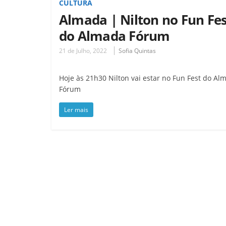
CULTURA
Almada | Nilton no Fun Fes
do Almada Fórum
21 de Julho, 2022
Sofia Quintas
Hoje às 21h30 Nilton vai estar no Fun Fest do Al
Fórum
Ler mais