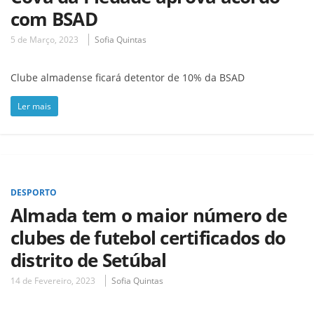
com BSAD
5 de Março, 2023
Sofia Quintas
Clube almadense ficará detentor de 10% da BSAD
Ler mais
DESPORTO
Almada tem o maior número de
clubes de futebol certificados do
distrito de Setúbal
14 de Fevereiro, 2023
Sofia Quintas