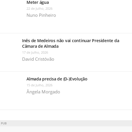
Meter água
22 de Julho, 2026
Nuno Pinheiro
Inês de Medeiros não vai continuar Presidente da
Câmara de Almada
17 de Julho, 2026
David Cristóvão
Almada precisa de (D-)Evolução
15 de Julho, 2026
Ângela Morgado
PUB