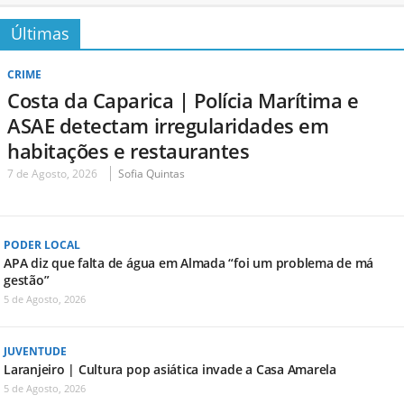
Últimas
CRIME
Costa da Caparica | Polícia Marítima e
ASAE detectam irregularidades em
habitações e restaurantes
7 de Agosto, 2026
Sofia Quintas
PODER LOCAL
APA diz que falta de água em Almada “foi um problema de má
gestão”
5 de Agosto, 2026
JUVENTUDE
Laranjeiro | Cultura pop asiática invade a Casa Amarela
5 de Agosto, 2026