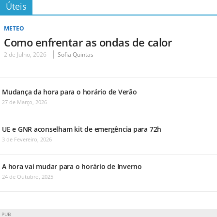
Úteis
METEO
Como enfrentar as ondas de calor
2 de Julho, 2026
Sofia Quintas
Mudança da hora para o horário de Verão
27 de Março, 2026
UE e GNR aconselham kit de emergência para 72h
3 de Fevereiro, 2026
A hora vai mudar para o horário de Inverno
24 de Outubro, 2025
PUB