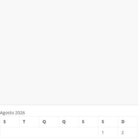
Agosto 2026
S
T
Q
Q
S
S
D
1
2