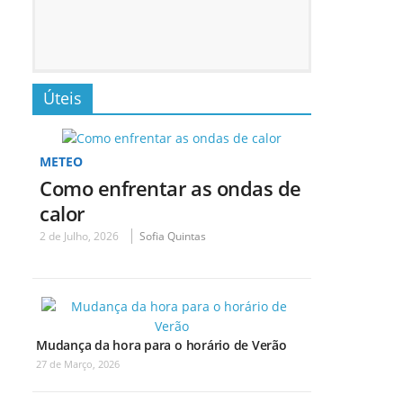
Úteis
METEO
Como enfrentar as ondas de
calor
2 de Julho, 2026
Sofia Quintas
Mudança da hora para o horário de Verão
27 de Março, 2026