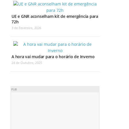
UE e GNR aconselham kit de emergência para
72h
3 de Fevereiro, 2026
A hora vai mudar para o horário de Inverno
24 de Outubro, 2025
PUB