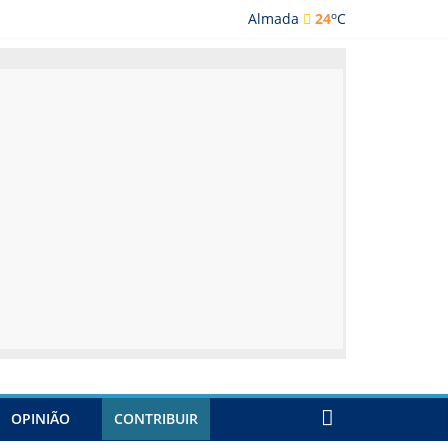
o
Almada
24
C
lmada
OPINIÃO
CONTRIBUIR