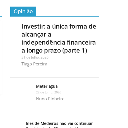
Opinião
Investir: a única forma de
alcançar a
independência financeira
a longo prazo (parte 1)
31 de Julho, 2026
Tiago Pereira
Meter água
22 de Julho, 2026
Nuno Pinheiro
Inês de Medeiros não vai continuar