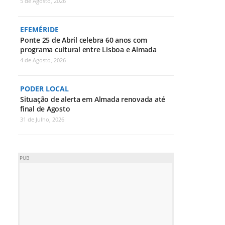
5 de Agosto, 2026
EFEMÉRIDE
Ponte 25 de Abril celebra 60 anos com
programa cultural entre Lisboa e Almada
4 de Agosto, 2026
PODER LOCAL
Situação de alerta em Almada renovada até
final de Agosto
31 de Julho, 2026
PUB