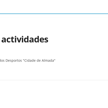
e actividades
 dos Desportos "Cidade de Almada"