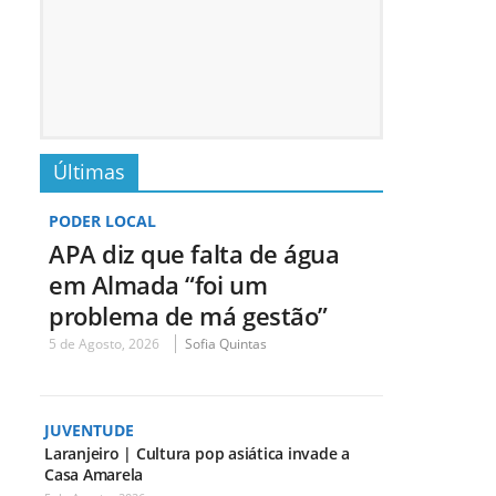
Últimas
PODER LOCAL
APA diz que falta de água
em Almada “foi um
problema de má gestão”
5 de Agosto, 2026
Sofia Quintas
JUVENTUDE
Laranjeiro | Cultura pop asiática invade a
Casa Amarela