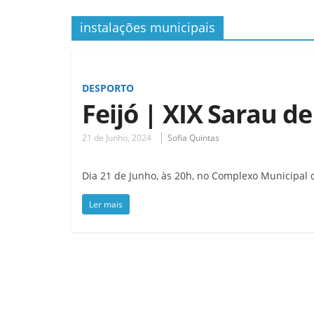
instalações municipais
DESPORTO
Feijó | XIX Sarau d
21 de Junho, 2024
Sofia Quintas
Dia 21 de Junho, às 20h, no Complexo Municipal
Ler mais