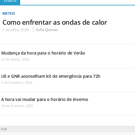
METEO
Como enfrentar as ondas de calor
2 de Julho, 2026
Sofia Quintas
Mudança da hora para o horário de Verão
27 de Março, 2026
UE e GNR aconselham kit de emergência para 72h
3 de Fevereiro, 2026
A hora vai mudar para o horário de Inverno
24 de Outubro, 2025
PUB