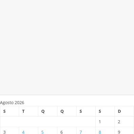
Agosto 2026
S
T
Q
Q
S
S
D
1
2
3
4
5
6
7
8
9