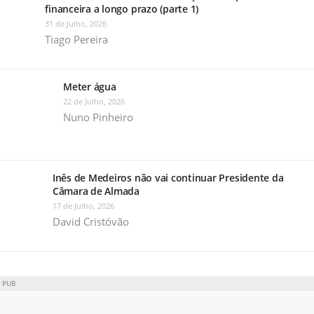
financeira a longo prazo (parte 1)
31 de Julho, 2026
Tiago Pereira
Meter água
22 de Julho, 2026
Nuno Pinheiro
Inês de Medeiros não vai continuar Presidente da
Câmara de Almada
17 de Julho, 2026
David Cristóvão
PUB