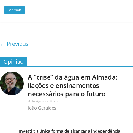
Ler mais
← Previous
Opinião
A “crise” da água em Almada:
ilações e ensinamentos
necessários para o futuro
8 de Agosto, 2026
João Geraldes
Investir: a única forma de alcançar a independência