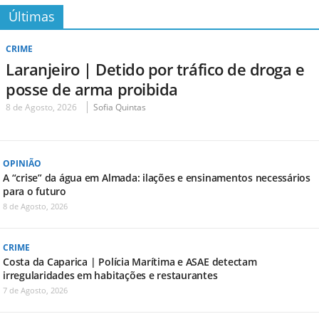
Últimas
CRIME
Laranjeiro | Detido por tráfico de droga e
posse de arma proibida
8 de Agosto, 2026
Sofia Quintas
OPINIÃO
A “crise” da água em Almada: ilações e ensinamentos necessários
para o futuro
8 de Agosto, 2026
CRIME
Costa da Caparica | Polícia Marítima e ASAE detectam
irregularidades em habitações e restaurantes
7 de Agosto, 2026