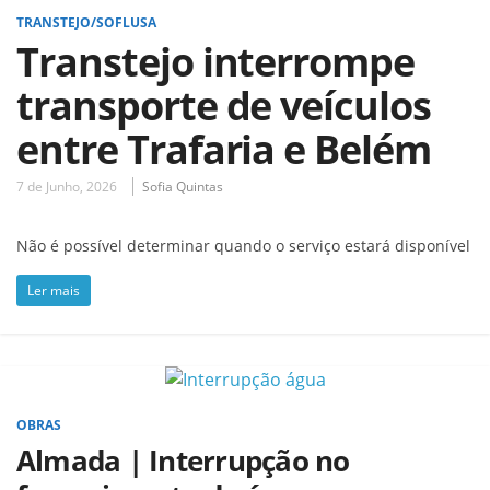
TRANSTEJO/SOFLUSA
Transtejo interrompe
transporte de veículos
entre Trafaria e Belém
7 de Junho, 2026
Sofia Quintas
Não é possível determinar quando o serviço estará disponível
Ler mais
OBRAS
Almada | Interrupção no