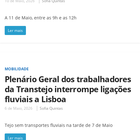
10 de Maio, 2026
Sofia Quintas
A 11 de Maio, entre as 9h e as 12h
Ler mais
MOBILIDADE
Plenário Geral dos trabalhadores
da Transtejo interrompe ligações
fluviais a Lisboa
6 de Maio, 2026
Sofia Quintas
Tejo sem transportes fluviais na tarde de 7 de Maio
Ler mais