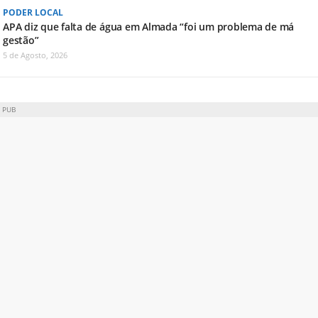
PODER LOCAL
APA diz que falta de água em Almada “foi um problema de má
gestão”
5 de Agosto, 2026
PUB