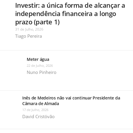
Investir: a única forma de alcançar a
independência financeira a longo
prazo (parte 1)
31 de Julho, 2026
Tiago Pereira
Meter água
22 de Julho, 2026
Nuno Pinheiro
Inês de Medeiros não vai continuar Presidente da
Câmara de Almada
17 de Julho, 2026
David Cristóvão