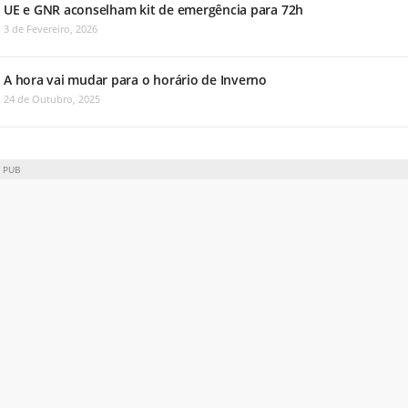
UE e GNR aconselham kit de emergência para 72h
3 de Fevereiro, 2026
A hora vai mudar para o horário de Inverno
24 de Outubro, 2025
PUB