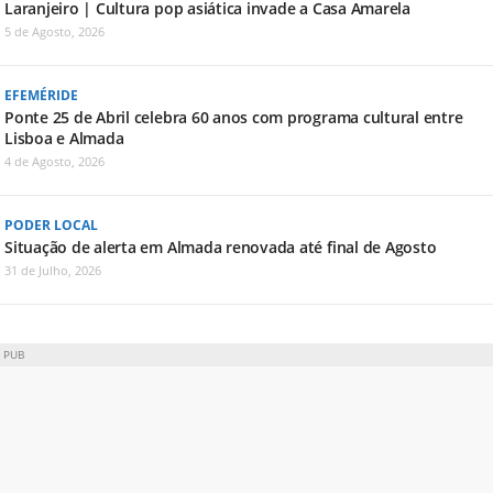
Laranjeiro | Cultura pop asiática invade a Casa Amarela
5 de Agosto, 2026
EFEMÉRIDE
Ponte 25 de Abril celebra 60 anos com programa cultural entre
Lisboa e Almada
4 de Agosto, 2026
PODER LOCAL
Situação de alerta em Almada renovada até final de Agosto
31 de Julho, 2026
PUB