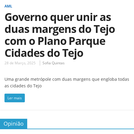
AML
Governo quer unir as
duas margens do Tejo
com o Plano Parque
Cidades do Tejo
28 de Março, 2025
Sofia Quintas
Uma grande metrópole com duas margens que engloba todas
as cidades do Tejo
Ler mais
Opinião