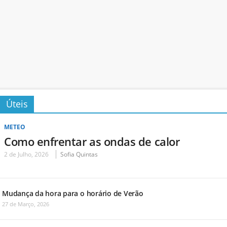
Úteis
METEO
Como enfrentar as ondas de calor
2 de Julho, 2026
Sofia Quintas
Mudança da hora para o horário de Verão
27 de Março, 2026