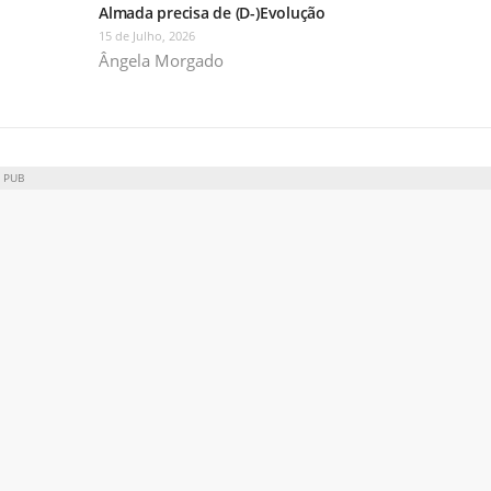
Almada precisa de (D-)Evolução
15 de Julho, 2026
Ângela Morgado
PUB