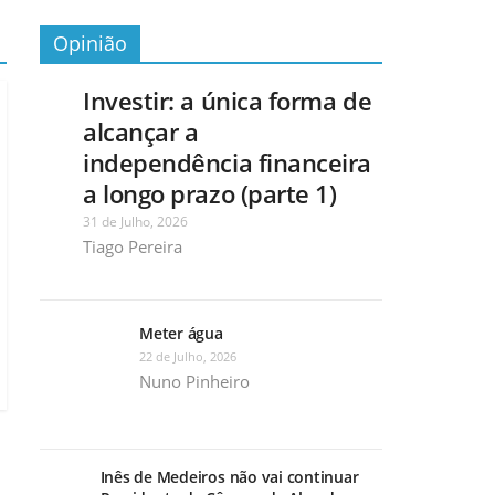
Opinião
Investir: a única forma de
alcançar a
independência financeira
a longo prazo (parte 1)
31 de Julho, 2026
Tiago Pereira
Meter água
22 de Julho, 2026
Nuno Pinheiro
Inês de Medeiros não vai continuar