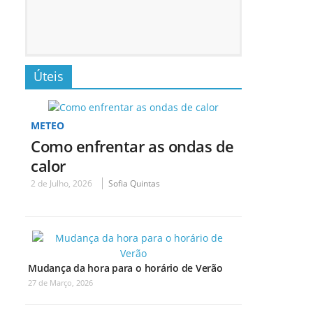
Úteis
METEO
Como enfrentar as ondas de
calor
2 de Julho, 2026
Sofia Quintas
Mudança da hora para o horário de Verão
27 de Março, 2026