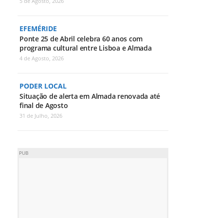
5 de Agosto, 2026
EFEMÉRIDE
Ponte 25 de Abril celebra 60 anos com
programa cultural entre Lisboa e Almada
4 de Agosto, 2026
PODER LOCAL
Situação de alerta em Almada renovada até
final de Agosto
31 de Julho, 2026
PUB