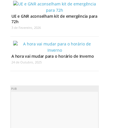
UE e GNR aconselham kit de emergência para
72h
3 de Fevereiro, 2026
A hora vai mudar para o horário de Inverno
24 de Outubro, 2025
PUB