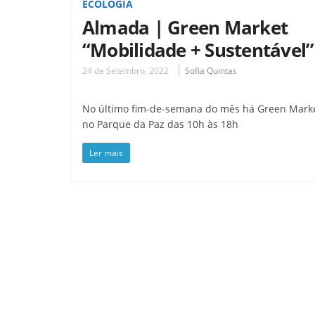
ECOLOGIA
Almada | Green Market
“Mobilidade + Sustentável”
24 de Setembro, 2022
Sofia Quintas
No último fim-de-semana do mês há Green Mark
no Parque da Paz das 10h às 18h
Ler mais