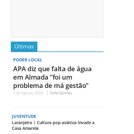
Últimas
PODER LOCAL
APA diz que falta de água
em Almada “foi um
problema de má gestão”
5 de Agosto, 2026
Sofia Quintas
JUVENTUDE
Laranjeiro | Cultura pop asiática invade a
Casa Amarela