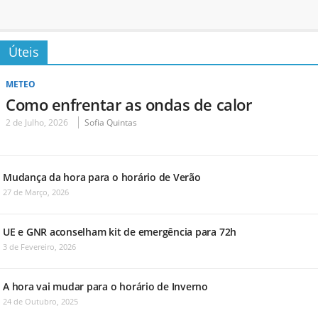
Úteis
METEO
Como enfrentar as ondas de calor
2 de Julho, 2026
Sofia Quintas
Mudança da hora para o horário de Verão
27 de Março, 2026
UE e GNR aconselham kit de emergência para 72h
3 de Fevereiro, 2026
A hora vai mudar para o horário de Inverno
24 de Outubro, 2025