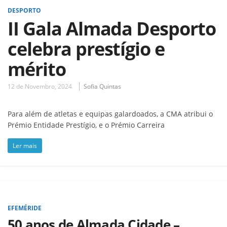
DESPORTO
II Gala Almada Desporto
celebra prestígio e
mérito
12 de Novembro, 2024
Sofia Quintas
Para além de atletas e equipas galardoados, a CMA atribui o
Prémio Entidade Prestígio, e o Prémio Carreira
Ler mais
EFEMÉRIDE
50 anos de Almada Cidade –