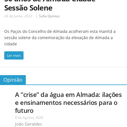
Sessão Solene
24 de Junho, 2023
Sofia Quintas
Os Paços do Concelho de Almada acolheram esta manhã a
sessão solene da comemoração da elevação de Almada a
cidade
Ler mais
Opinião
A “crise” da água em Almada: ilações
e ensinamentos necessários para o
futuro
8 de Agosto, 2026
João Geraldes