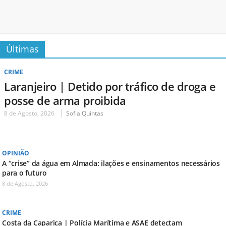
Últimas
CRIME
Laranjeiro | Detido por tráfico de droga e
posse de arma proibida
8 de Agosto, 2026
Sofia Quintas
OPINIÃO
A “crise” da água em Almada: ilações e ensinamentos necessários
para o futuro
8 de Agosto, 2026
CRIME
Costa da Caparica | Polícia Marítima e ASAE detectam