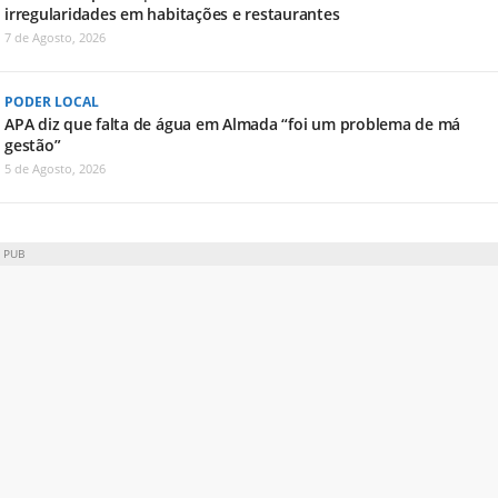
irregularidades em habitações e restaurantes
7 de Agosto, 2026
PODER LOCAL
APA diz que falta de água em Almada “foi um problema de má
gestão”
5 de Agosto, 2026
PUB