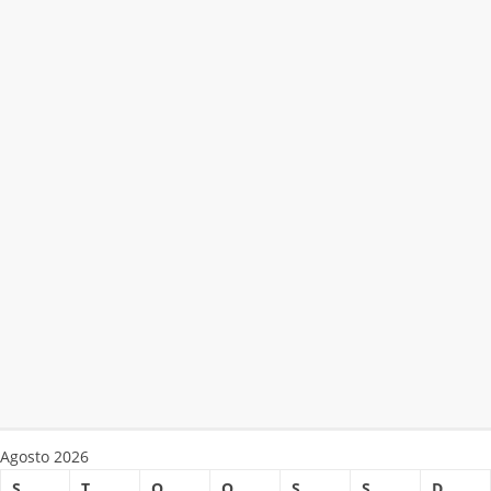
Agosto 2026
S
T
Q
Q
S
S
D