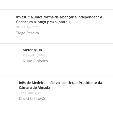
Investir: a única forma de alcançar a independência
financeira a longo prazo (parte 1)
31 de Julho, 2026
Tiago Pereira
Meter água
22 de Julho, 2026
Nuno Pinheiro
Inês de Medeiros não vai continuar Presidente da
Câmara de Almada
17 de Julho, 2026
David Cristóvão