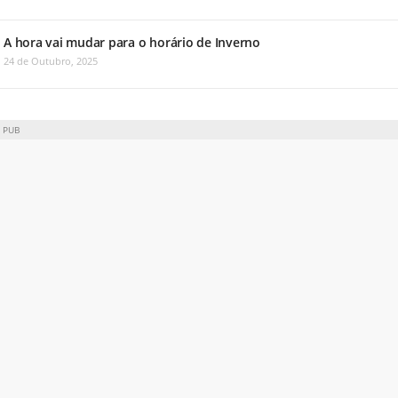
A hora vai mudar para o horário de Inverno
24 de Outubro, 2025
PUB