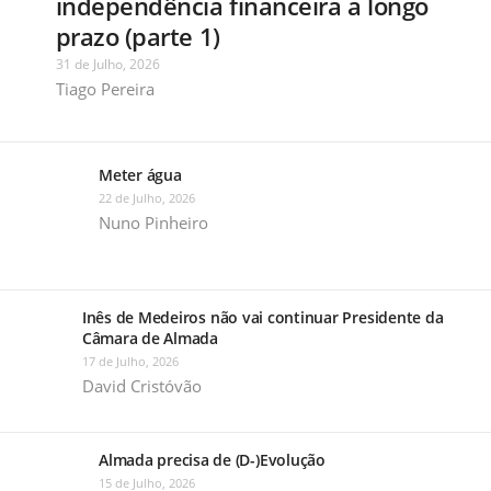
independência financeira a longo
prazo (parte 1)
31 de Julho, 2026
Tiago Pereira
Meter água
22 de Julho, 2026
Nuno Pinheiro
Inês de Medeiros não vai continuar Presidente da
Câmara de Almada
17 de Julho, 2026
David Cristóvão
Almada precisa de (D-)Evolução
15 de Julho, 2026