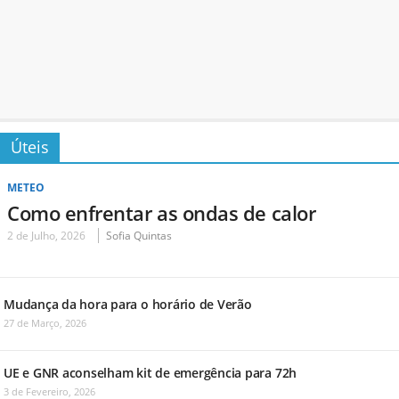
Úteis
METEO
Como enfrentar as ondas de calor
2 de Julho, 2026
Sofia Quintas
Mudança da hora para o horário de Verão
27 de Março, 2026
UE e GNR aconselham kit de emergência para 72h
3 de Fevereiro, 2026