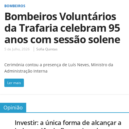
BOMBEIROS
Bombeiros Voluntários
da Trafaria celebram 95
anos com sessão solene
5 de Julho, 2026
Sofia Quintas
Cerimónia contou a presença de Luís Neves, Ministro da
Administração Interna
Ler mais
Opinião
Investir: a única forma de alcançar a