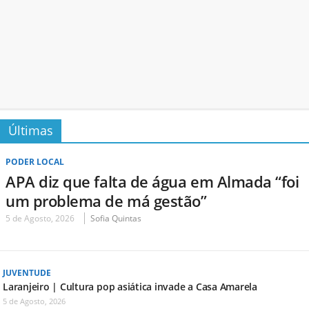
Últimas
PODER LOCAL
APA diz que falta de água em Almada “foi
um problema de má gestão”
5 de Agosto, 2026
Sofia Quintas
JUVENTUDE
Laranjeiro | Cultura pop asiática invade a Casa Amarela
5 de Agosto, 2026