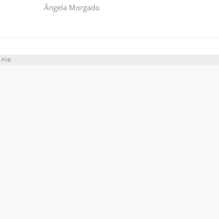
Ângela Morgado
PUB