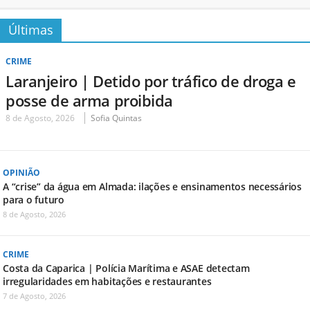
Últimas
CRIME
Laranjeiro | Detido por tráfico de droga e
posse de arma proibida
8 de Agosto, 2026
Sofia Quintas
OPINIÃO
A “crise” da água em Almada: ilações e ensinamentos necessários
para o futuro
8 de Agosto, 2026
CRIME
Costa da Caparica | Polícia Marítima e ASAE detectam
irregularidades em habitações e restaurantes
7 de Agosto, 2026