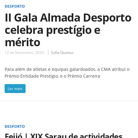
DESPORTO
II Gala Almada Desporto
celebra prestígio e
mérito
12 de Novembro, 2024
Sofia Quintas
Para além de atletas e equipas galardoados, a CMA atribui o
Prémio Entidade Prestígio, e o Prémio Carreira
Ler mais
DESPORTO
Feijó | XIX Sarau de actividades