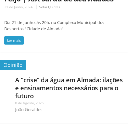
21 de Junho, 2024
Sofia Quintas
Dia 21 de Junho, às 20h, no Complexo Municipal dos
Desportos "Cidade de Almada"
Ler mais
Opinião
A “crise” da água em Almada: ilações
e ensinamentos necessários para o
futuro
8 de Agosto, 2026
João Geraldes