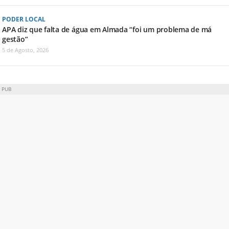
PODER LOCAL
APA diz que falta de água em Almada “foi um problema de má
gestão”
5 de Agosto, 2026
PUB