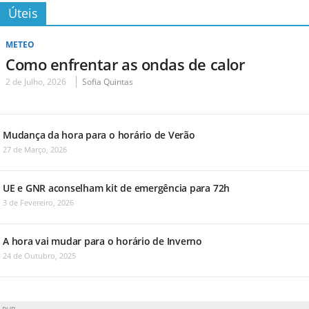
Úteis
METEO
Como enfrentar as ondas de calor
2 de Julho, 2026
Sofia Quintas
Mudança da hora para o horário de Verão
27 de Março, 2026
UE e GNR aconselham kit de emergência para 72h
3 de Fevereiro, 2026
A hora vai mudar para o horário de Inverno
24 de Outubro, 2025