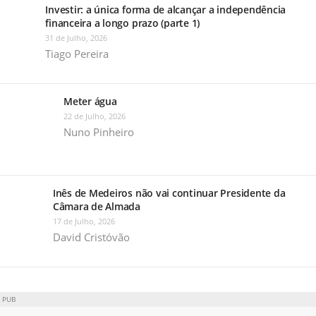
Investir: a única forma de alcançar a independência
financeira a longo prazo (parte 1)
31 de Julho, 2026
Tiago Pereira
Meter água
22 de Julho, 2026
Nuno Pinheiro
Inês de Medeiros não vai continuar Presidente da
Câmara de Almada
17 de Julho, 2026
David Cristóvão
PUB