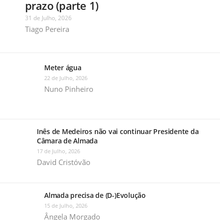
prazo (parte 1)
31 de Julho, 2026
Tiago Pereira
Meter água
22 de Julho, 2026
Nuno Pinheiro
Inês de Medeiros não vai continuar Presidente da
Câmara de Almada
17 de Julho, 2026
David Cristóvão
Almada precisa de (D-)Evolução
15 de Julho, 2026
Ângela Morgado