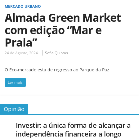
MERCADO URBANO
Almada Green Market
com edição “Mar e
Praia”
24 de Agosto, 2024
Sofia Quintas
O Eco-mercado está de regresso ao Parque da Paz
Ler mais
Opinião
Investir: a única forma de alcançar a
independência financeira a longo