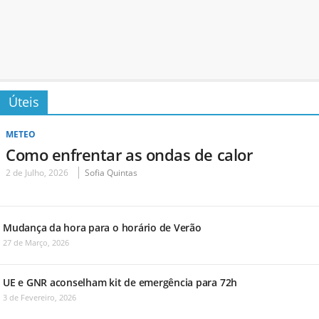
Úteis
METEO
Como enfrentar as ondas de calor
2 de Julho, 2026
Sofia Quintas
Mudança da hora para o horário de Verão
27 de Março, 2026
UE e GNR aconselham kit de emergência para 72h
3 de Fevereiro, 2026