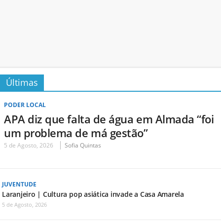
Últimas
PODER LOCAL
APA diz que falta de água em Almada “foi
um problema de má gestão”
5 de Agosto, 2026
Sofia Quintas
JUVENTUDE
Laranjeiro | Cultura pop asiática invade a Casa Amarela
5 de Agosto, 2026