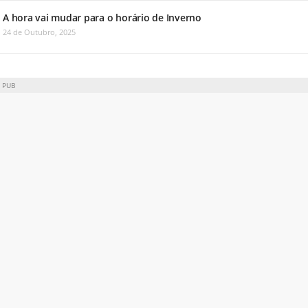
A hora vai mudar para o horário de Inverno
24 de Outubro, 2025
PUB