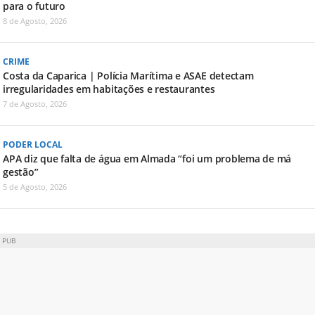
para o futuro
8 de Agosto, 2026
CRIME
Costa da Caparica | Polícia Marítima e ASAE detectam
irregularidades em habitações e restaurantes
7 de Agosto, 2026
PODER LOCAL
APA diz que falta de água em Almada “foi um problema de má
gestão”
5 de Agosto, 2026
PUB