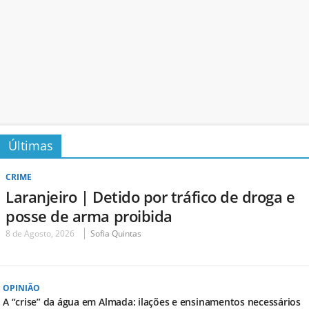
Últimas
CRIME
Laranjeiro | Detido por tráfico de droga e
posse de arma proibida
8 de Agosto, 2026
Sofia Quintas
OPINIÃO
A “crise” da água em Almada: ilações e ensinamentos necessários