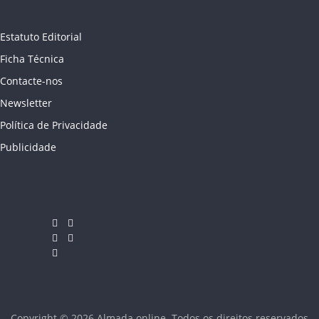
Estatuto Editorial
Ficha Técnica
Contacte-nos
Newsletter
Política de Privacidade
Publicidade
Copyright © 2026
Almada online
. Todos os direitos reservados