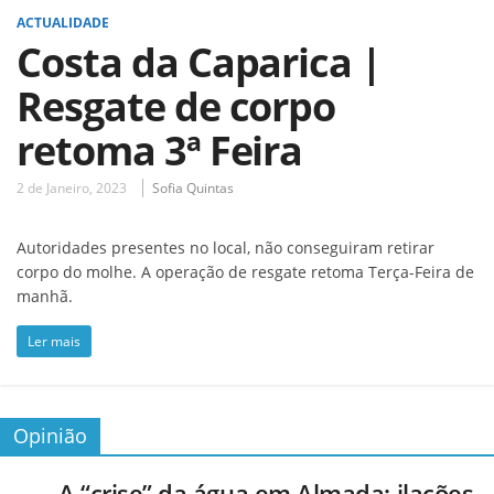
ACTUALIDADE
Costa da Caparica |
Resgate de corpo
retoma 3ª Feira
2 de Janeiro, 2023
Sofia Quintas
Autoridades presentes no local, não conseguiram retirar
corpo do molhe. A operação de resgate retoma Terça-Feira de
manhã.
Ler mais
Opinião
A “crise” da água em Almada: ilações