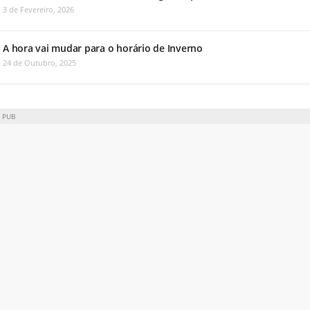
3 de Fevereiro, 2026
A hora vai mudar para o horário de Inverno
24 de Outubro, 2025
PUB