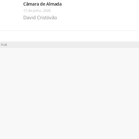
Câmara de Almada
17 de Julho, 2026
David Cristóvão
PUB