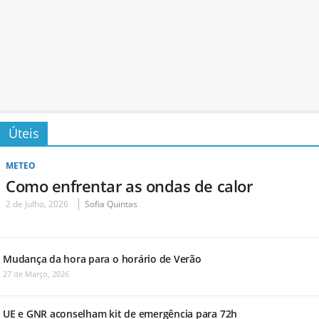
Úteis
METEO
Como enfrentar as ondas de calor
2 de Julho, 2026
Sofia Quintas
Mudança da hora para o horário de Verão
27 de Março, 2026
UE e GNR aconselham kit de emergência para 72h