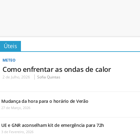
Úteis
METEO
Como enfrentar as ondas de calor
2 de Julho, 2026
Sofia Quintas
Mudança da hora para o horário de Verão
27 de Março, 2026
UE e GNR aconselham kit de emergência para 72h
3 de Fevereiro, 2026