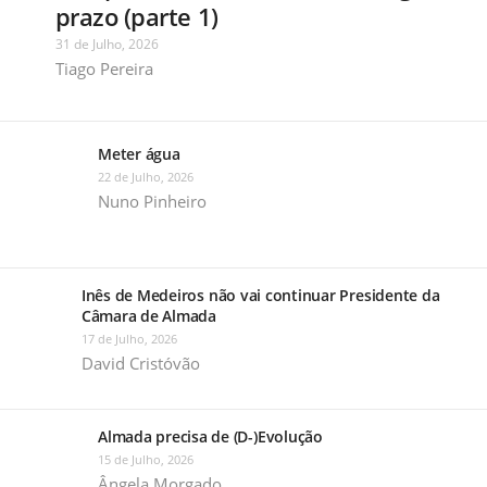
prazo (parte 1)
31 de Julho, 2026
Tiago Pereira
Meter água
22 de Julho, 2026
Nuno Pinheiro
Inês de Medeiros não vai continuar Presidente da
Câmara de Almada
17 de Julho, 2026
David Cristóvão
Almada precisa de (D-)Evolução
15 de Julho, 2026
Ângela Morgado