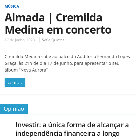
MÚSICA
Almada | Cremilda
Medina em concerto
17 de Junho, 2023
Sofia Quintas
Cremilda Medina sobe ao palco do Auditório Fernando Lopes-
Graça, às 21h de dia 17 de Junho, para apresentar o seu
álbum “Nova Aurora”
Ler mais
Opinião
Investir: a única forma de alcançar a
independência financeira a longo