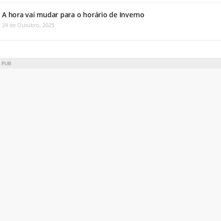
A hora vai mudar para o horário de Inverno
24 de Outubro, 2025
PUB