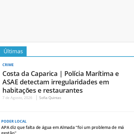
Últimas
CRIME
Costa da Caparica | Polícia Marítima e
ASAE detectam irregularidades em
habitações e restaurantes
7 de Agosto, 2026
Sofia Quintas
PODER LOCAL
APA diz que falta de água em Almada “foi um problema de má
gestão”