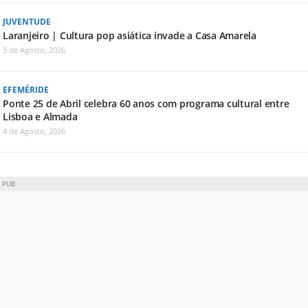
JUVENTUDE
Laranjeiro | Cultura pop asiática invade a Casa Amarela
5 de Agosto, 2026
EFEMÉRIDE
Ponte 25 de Abril celebra 60 anos com programa cultural entre
Lisboa e Almada
4 de Agosto, 2026
PUB