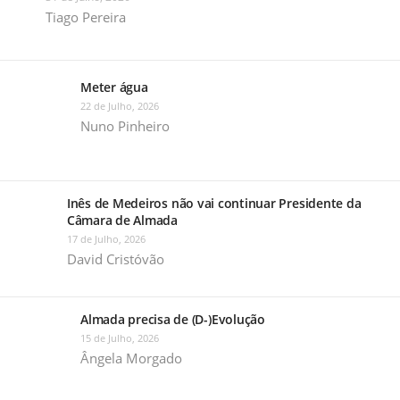
Tiago Pereira
Meter água
22 de Julho, 2026
Nuno Pinheiro
Inês de Medeiros não vai continuar Presidente da
Câmara de Almada
17 de Julho, 2026
David Cristóvão
Almada precisa de (D-)Evolução
15 de Julho, 2026
Ângela Morgado