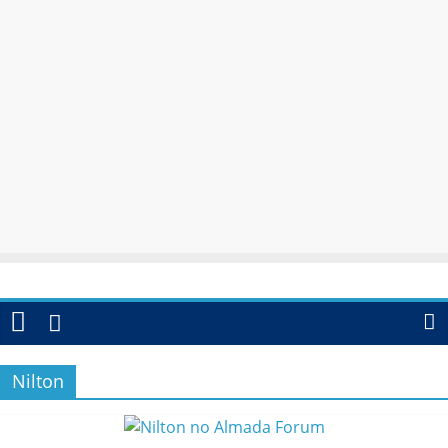
Nilton