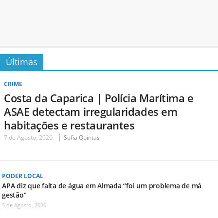
Últimas
CRIME
Costa da Caparica | Polícia Marítima e
ASAE detectam irregularidades em
habitações e restaurantes
7 de Agosto, 2026
Sofia Quintas
PODER LOCAL
APA diz que falta de água em Almada “foi um problema de má
gestão”
5 de Agosto, 2026