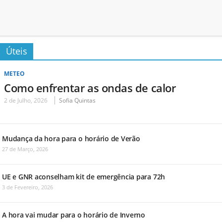
Úteis
METEO
Como enfrentar as ondas de calor
2 de Julho, 2026
Sofia Quintas
Mudança da hora para o horário de Verão
27 de Março, 2026
UE e GNR aconselham kit de emergência para 72h
3 de Fevereiro, 2026
A hora vai mudar para o horário de Inverno