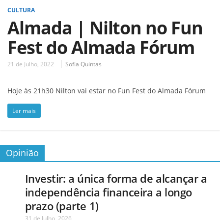
CULTURA
Almada | Nilton no Fun
Fest do Almada Fórum
21 de Julho, 2022
Sofia Quintas
Hoje às 21h30 Nilton vai estar no Fun Fest do Almada Fórum
Ler mais
Opinião
Investir: a única forma de alcançar a
independência financeira a longo
prazo (parte 1)
31 de Julho, 2026