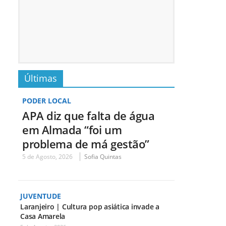
Últimas
PODER LOCAL
APA diz que falta de água
em Almada “foi um
problema de má gestão”
5 de Agosto, 2026
Sofia Quintas
JUVENTUDE
Laranjeiro | Cultura pop asiática invade a
Casa Amarela