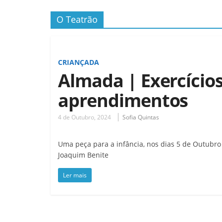
O Teatrão
CRIANÇADA
Almada | Exercícios
aprendimentos
4 de Outubro, 2024
Sofia Quintas
Uma peça para a infância, nos dias 5 de Outubro 
Joaquim Benite
Ler mais