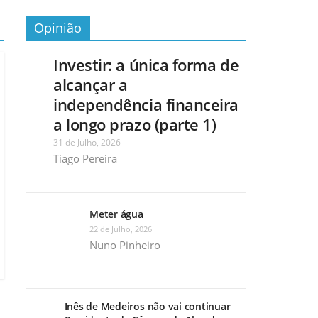
Opinião
Investir: a única forma de
alcançar a
independência financeira
a longo prazo (parte 1)
31 de Julho, 2026
Tiago Pereira
Meter água
22 de Julho, 2026
Nuno Pinheiro
Inês de Medeiros não vai continuar