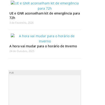
UE e GNR aconselham kit de emergência para
72h
3 de Fevereiro, 2026
A hora vai mudar para o horário de Inverno
24 de Outubro, 2025
PUB