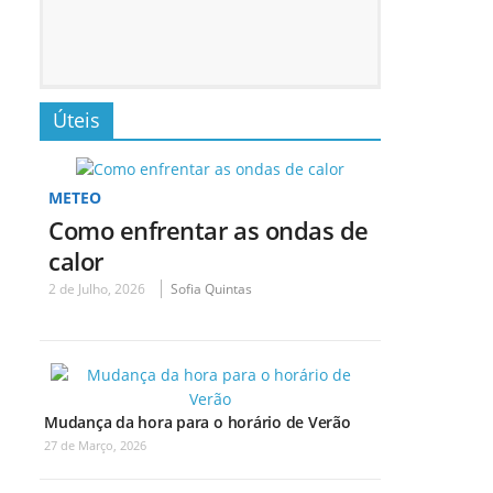
Úteis
METEO
Como enfrentar as ondas de
calor
2 de Julho, 2026
Sofia Quintas
Mudança da hora para o horário de Verão
27 de Março, 2026