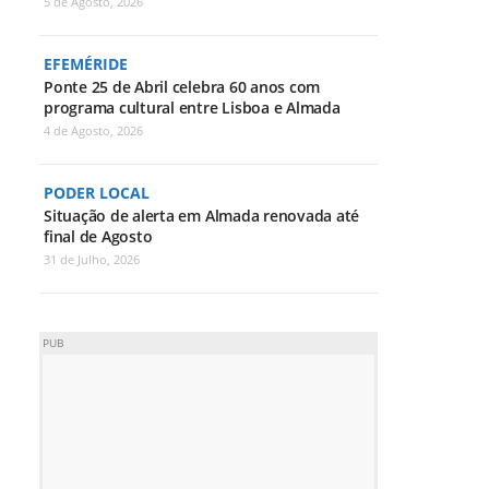
5 de Agosto, 2026
EFEMÉRIDE
Ponte 25 de Abril celebra 60 anos com
programa cultural entre Lisboa e Almada
4 de Agosto, 2026
PODER LOCAL
Situação de alerta em Almada renovada até
final de Agosto
31 de Julho, 2026
PUB