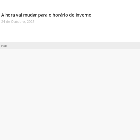
A hora vai mudar para o horário de Inverno
24 de Outubro, 2025
PUB