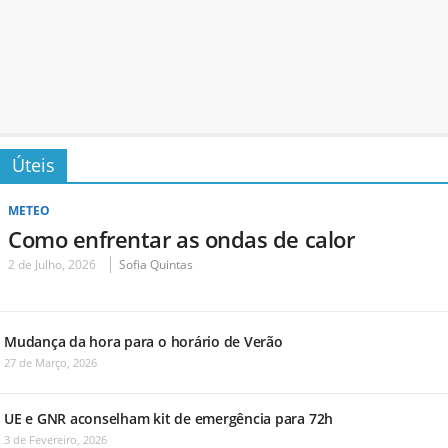
Úteis
METEO
Como enfrentar as ondas de calor
2 de Julho, 2026
Sofia Quintas
Mudança da hora para o horário de Verão
27 de Março, 2026
UE e GNR aconselham kit de emergência para 72h
3 de Fevereiro, 2026