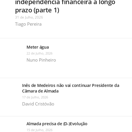
independência financeira a longo
prazo (parte 1)
31 de Julho, 2026
Tiago Pereira
Meter água
22 de Julho, 2026
Nuno Pinheiro
Inês de Medeiros não vai continuar Presidente da
Câmara de Almada
17 de Julho, 2026
David Cristóvão
Almada precisa de (D-)Evolução
15 de Julho, 2026