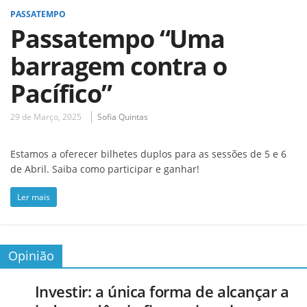
PASSATEMPO
Passatempo “Uma
barragem contra o
Pacífico”
29 de Março, 2025
Sofia Quintas
Estamos a oferecer bilhetes duplos para as sessões de 5 e 6
de Abril. Saiba como participar e ganhar!
Ler mais
Opinião
Investir: a única forma de alcançar a