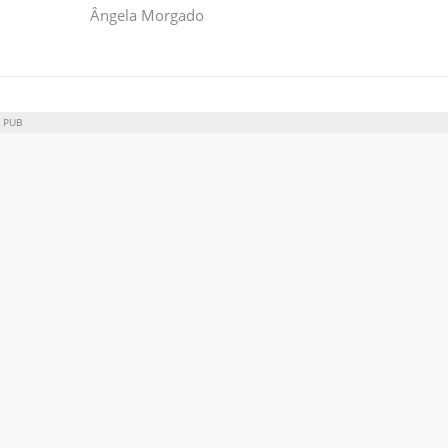
Ângela Morgado
PUB