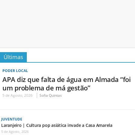
Últimas
PODER LOCAL
APA diz que falta de água em Almada “foi
um problema de má gestão”
5 de Agosto, 2026
Sofia Quintas
JUVENTUDE
Laranjeiro | Cultura pop asiática invade a Casa Amarela
5 de Agosto, 2026