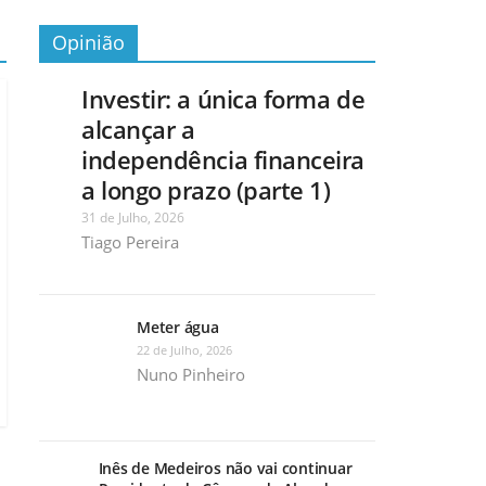
Opinião
Investir: a única forma de
alcançar a
independência financeira
a longo prazo (parte 1)
31 de Julho, 2026
Tiago Pereira
Meter água
22 de Julho, 2026
Nuno Pinheiro
Inês de Medeiros não vai continuar