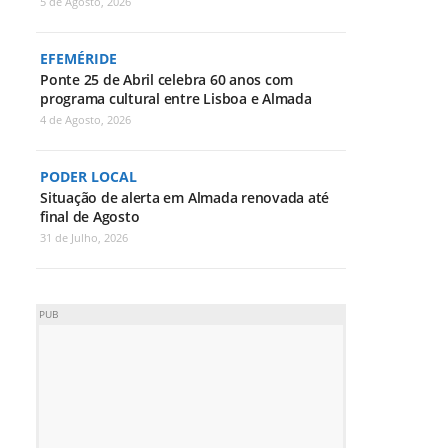
5 de Agosto, 2026
EFEMÉRIDE
Ponte 25 de Abril celebra 60 anos com
programa cultural entre Lisboa e Almada
4 de Agosto, 2026
PODER LOCAL
Situação de alerta em Almada renovada até
final de Agosto
31 de Julho, 2026
PUB