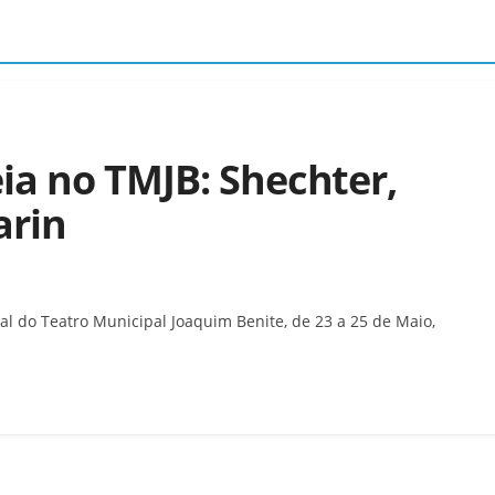
ia no TMJB: Shechter,
arin
al do Teatro Municipal Joaquim Benite, de 23 a 25 de Maio,