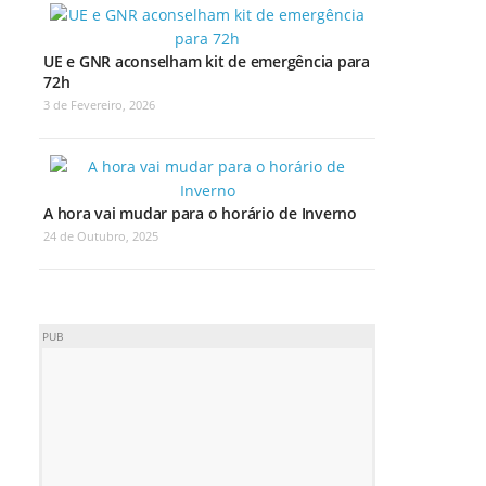
UE e GNR aconselham kit de emergência para
72h
3 de Fevereiro, 2026
A hora vai mudar para o horário de Inverno
24 de Outubro, 2025
PUB