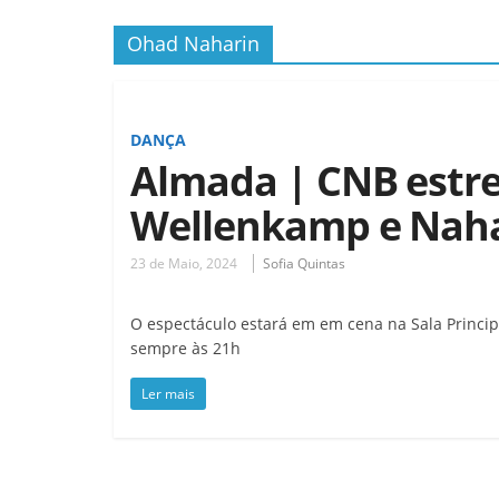
Ohad Naharin
DANÇA
Almada | CNB estre
Wellenkamp e Nah
23 de Maio, 2024
Sofia Quintas
O espectáculo estará em em cena na Sala Princip
sempre às 21h
Ler mais