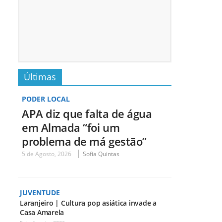
Últimas
PODER LOCAL
APA diz que falta de água
em Almada “foi um
problema de má gestão”
5 de Agosto, 2026
Sofia Quintas
JUVENTUDE
Laranjeiro | Cultura pop asiática invade a
Casa Amarela