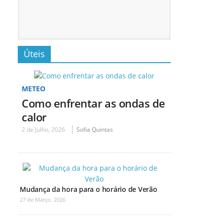
Úteis
METEO
Como enfrentar as ondas de
calor
2 de Julho, 2026
Sofia Quintas
Mudança da hora para o horário de Verão
27 de Março, 2026