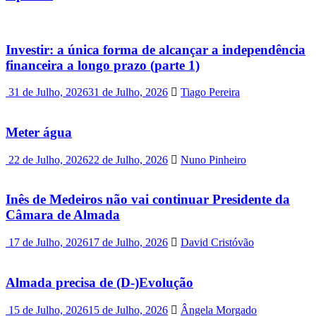
Investir: a única forma de alcançar a independência
financeira a longo prazo (parte 1)
31 de Julho, 2026
31 de Julho, 2026
Tiago Pereira
Meter água
22 de Julho, 2026
22 de Julho, 2026
Nuno Pinheiro
Inês de Medeiros não vai continuar Presidente da
Câmara de Almada
17 de Julho, 2026
17 de Julho, 2026
David Cristóvão
Almada precisa de (D-)Evolução
15 de Julho, 2026
15 de Julho, 2026
Ângela Morgado