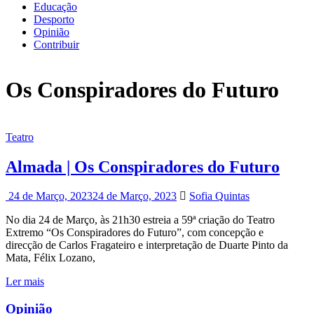
Educação
Desporto
Opinião
Contribuir
Os Conspiradores do Futuro
Teatro
Almada | Os Conspiradores do Futuro
24 de Março, 2023
24 de Março, 2023
Sofia Quintas
No dia 24 de Março, às 21h30 estreia a 59ª criação do Teatro
Extremo “Os Conspiradores do Futuro”, com concepção e
direcção de Carlos Fragateiro e interpretação de Duarte Pinto da
Mata, Félix Lozano,
Ler mais
Opinião