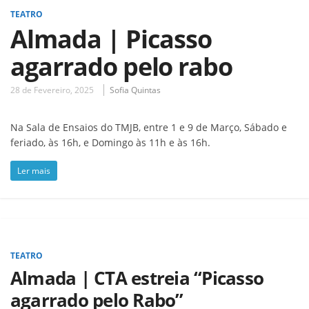
TEATRO
Almada | Picasso
agarrado pelo rabo
28 de Fevereiro, 2025
Sofia Quintas
Na Sala de Ensaios do TMJB, entre 1 e 9 de Março, Sábado e
feriado, às 16h, e Domingo às 11h e às 16h.
Ler mais
TEATRO
Almada | CTA estreia “Picasso
agarrado pelo Rabo”