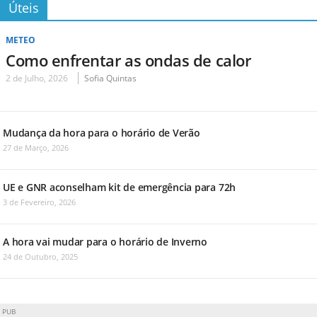
Úteis
METEO
Como enfrentar as ondas de calor
2 de Julho, 2026
Sofia Quintas
Mudança da hora para o horário de Verão
27 de Março, 2026
UE e GNR aconselham kit de emergência para 72h
3 de Fevereiro, 2026
A hora vai mudar para o horário de Inverno
24 de Outubro, 2025
PUB