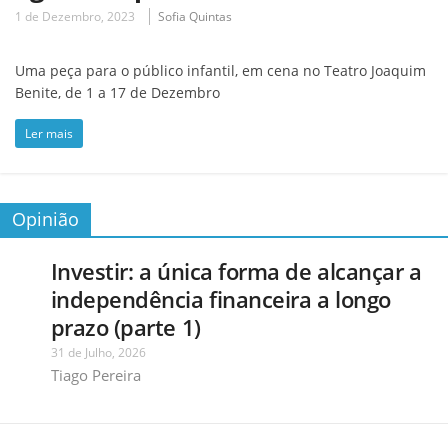
1 de Dezembro, 2023
Sofia Quintas
Uma peça para o público infantil, em cena no Teatro Joaquim
Benite, de 1 a 17 de Dezembro
Ler mais
Opinião
Investir: a única forma de alcançar a
independência financeira a longo
prazo (parte 1)
31 de Julho, 2026
Tiago Pereira