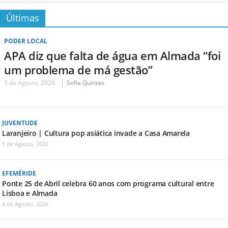
Últimas
PODER LOCAL
APA diz que falta de água em Almada “foi
um problema de má gestão”
5 de Agosto, 2026
Sofia Quintas
JUVENTUDE
Laranjeiro | Cultura pop asiática invade a Casa Amarela
5 de Agosto, 2026
EFEMÉRIDE
Ponte 25 de Abril celebra 60 anos com programa cultural entre
Lisboa e Almada
4 de Agosto, 2026