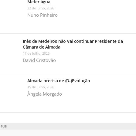
Meter água
22 de Julho, 2026
Nuno Pinheiro
Inês de Medeiros não vai continuar Presidente da
Câmara de Almada
17 de Julho, 2026
David Cristóvão
Almada precisa de (D-)Evolução
15 de Julho, 2026
Ângela Morgado
PUB