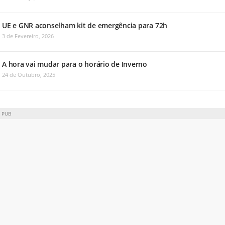
UE e GNR aconselham kit de emergência para 72h
3 de Fevereiro, 2026
A hora vai mudar para o horário de Inverno
24 de Outubro, 2025
PUB