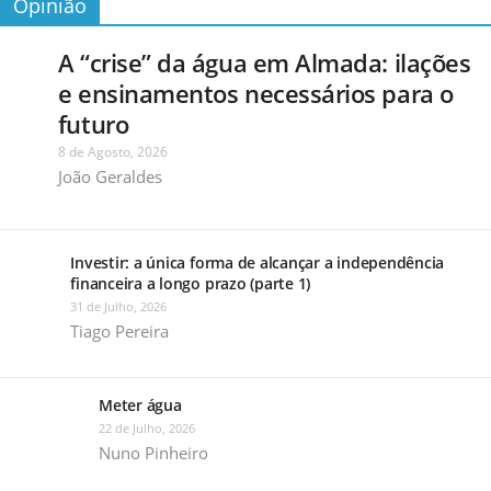
Opinião
A “crise” da água em Almada: ilações
e ensinamentos necessários para o
futuro
8 de Agosto, 2026
João Geraldes
Investir: a única forma de alcançar a independência
financeira a longo prazo (parte 1)
31 de Julho, 2026
Tiago Pereira
Meter água
22 de Julho, 2026
Nuno Pinheiro