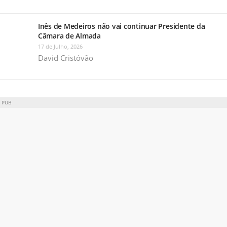
Inês de Medeiros não vai continuar Presidente da
Câmara de Almada
17 de Julho, 2026
David Cristóvão
PUB