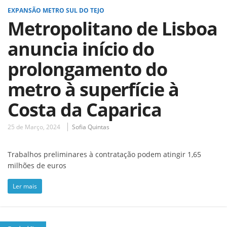
EXPANSÃO METRO SUL DO TEJO
Metropolitano de Lisboa
anuncia início do
prolongamento do
metro à superfície à
Costa da Caparica
25 de Março, 2024
Sofia Quintas
Trabalhos preliminares à contratação podem atingir 1,65
milhões de euros
Ler mais