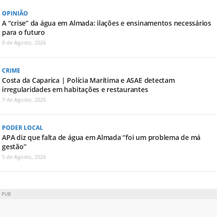
OPINIÃO
A “crise” da água em Almada: ilações e ensinamentos necessários
para o futuro
8 de Agosto, 2026
CRIME
Costa da Caparica | Polícia Marítima e ASAE detectam
irregularidades em habitações e restaurantes
7 de Agosto, 2026
PODER LOCAL
APA diz que falta de água em Almada “foi um problema de má
gestão”
5 de Agosto, 2026
PUB