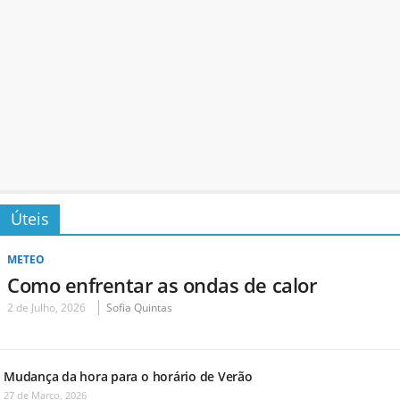
Úteis
METEO
Como enfrentar as ondas de calor
2 de Julho, 2026
Sofia Quintas
Mudança da hora para o horário de Verão
27 de Março, 2026