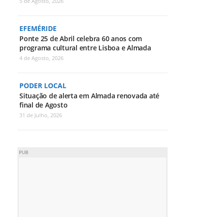
5 de Agosto, 2026
EFEMÉRIDE
Ponte 25 de Abril celebra 60 anos com
programa cultural entre Lisboa e Almada
4 de Agosto, 2026
PODER LOCAL
Situação de alerta em Almada renovada até
final de Agosto
31 de Julho, 2026
PUB