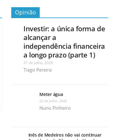
Opinião
Investir: a única forma de
alcançar a
independência financeira
a longo prazo (parte 1)
31 de Julho, 2026
Tiago Pereira
Meter água
22 de Julho, 2026
Nuno Pinheiro
Inês de Medeiros não vai continuar