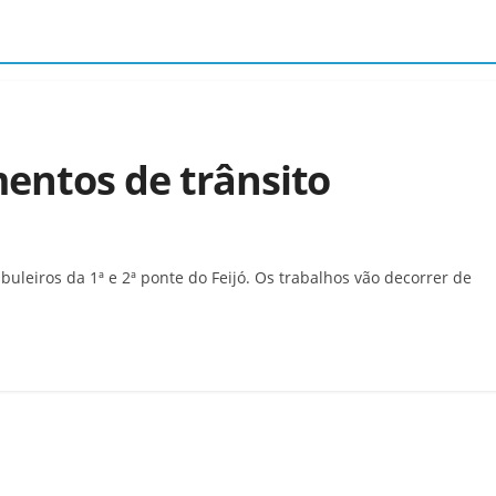
mentos de trânsito
abuleiros da 1ª e 2ª ponte do Feijó. Os trabalhos vão decorrer de