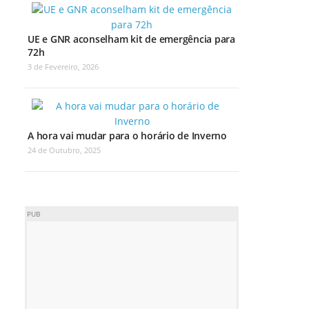
UE e GNR aconselham kit de emergência para
72h
3 de Fevereiro, 2026
A hora vai mudar para o horário de Inverno
24 de Outubro, 2025
PUB