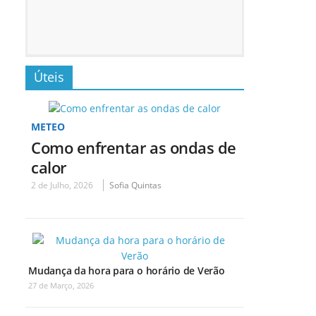
Úteis
METEO
Como enfrentar as ondas de
calor
2 de Julho, 2026
Sofia Quintas
Mudança da hora para o horário de Verão
27 de Março, 2026