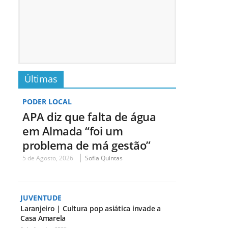
Últimas
PODER LOCAL
APA diz que falta de água
em Almada “foi um
problema de má gestão”
5 de Agosto, 2026
Sofia Quintas
JUVENTUDE
Laranjeiro | Cultura pop asiática invade a
Casa Amarela