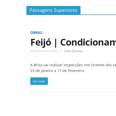
Passagens Superiores
OBRAS
Feijó | Condiciona
20 de Janeiro, 2023
Sofia Quintas
A Brisa vai realizar inspecções nos tirantes dos t
23 de Janeiro a 17 de Fevereiro.
Ler mais